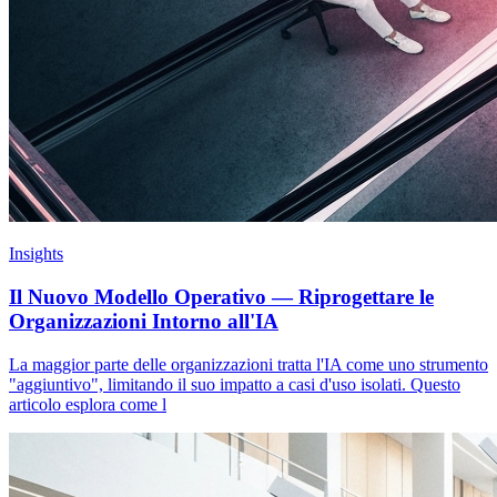
Insights
Il Nuovo Modello Operativo — Riprogettare le
Organizzazioni Intorno all'IA
La maggior parte delle organizzazioni tratta l'IA come uno strumento
"aggiuntivo", limitando il suo impatto a casi d'uso isolati. Questo
articolo esplora come l