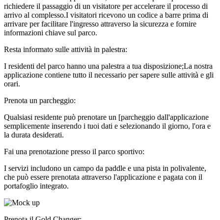
richiedere il passaggio di un visitatore per accelerare il processo di
arrivo al complesso.I visitatori ricevono un codice a barre prima di
arrivare per facilitare l'ingresso attraverso la sicurezza e fornire
informazioni chiave sul parco.
Resta informato sulle attività in palestra:
I residenti del parco hanno una palestra a tua disposizione;La nostra
applicazione contiene tutto il necessario per sapere sulle attività e gli
orari.
Prenota un parcheggio:
Qualsiasi residente può prenotare un [parcheggio dall'applicazione
semplicemente inserendo i tuoi dati e selezionando il giorno, l'ora e
la durata desiderati.
Fai una prenotazione presso il parco sportivo:
I servizi includono un campo da paddle e una pista in polivalente,
che può essere prenotata attraverso l'applicazione e pagata con il
portafoglio integrato.
Prenota il Gold Changer: