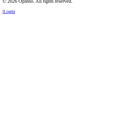
©
2026
Opinno. All rights reserved.
|
Login