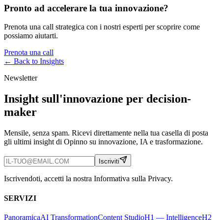
Pronto ad accelerare la tua innovazione?
Prenota una call strategica con i nostri esperti per scoprire come
possiamo aiutarti.
Prenota una call
← Back to
Insights
Newsletter
Insight sull'innovazione per decision-
maker
Mensile, senza spam. Ricevi direttamente nella tua casella di posta
gli ultimi insight di Opinno su innovazione, IA e trasformazione.
Iscriviti
Iscrivendoti, accetti la nostra Informativa sulla Privacy.
SERVIZI
Panoramica
AI Transformation
Content Studio
H1 — Intelligence
H2