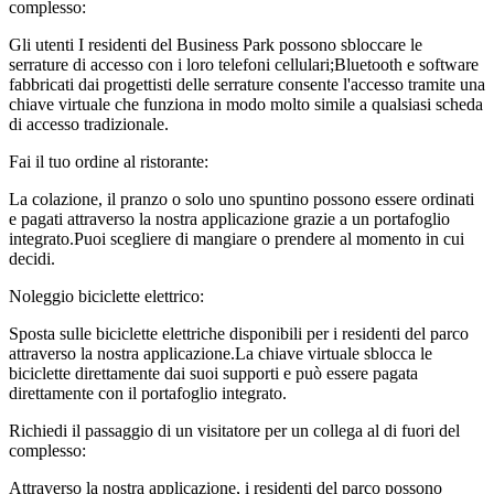
complesso:
Gli utenti I residenti del Business Park possono sbloccare le
serrature di accesso con i loro telefoni cellulari;Bluetooth e software
fabbricati dai progettisti delle serrature consente l'accesso tramite una
chiave virtuale che funziona in modo molto simile a qualsiasi scheda
di accesso tradizionale.
Fai il tuo ordine al ristorante:
La colazione, il pranzo o solo uno spuntino possono essere ordinati
e pagati attraverso la nostra applicazione grazie a un portafoglio
integrato.Puoi scegliere di mangiare o prendere al momento in cui
decidi.
Noleggio biciclette elettrico:
Sposta sulle biciclette elettriche disponibili per i residenti del parco
attraverso la nostra applicazione.La chiave virtuale sblocca le
biciclette direttamente dai suoi supporti e può essere pagata
direttamente con il portafoglio integrato.
Richiedi il passaggio di un visitatore per un collega al di fuori del
complesso:
Attraverso la nostra applicazione, i residenti del parco possono