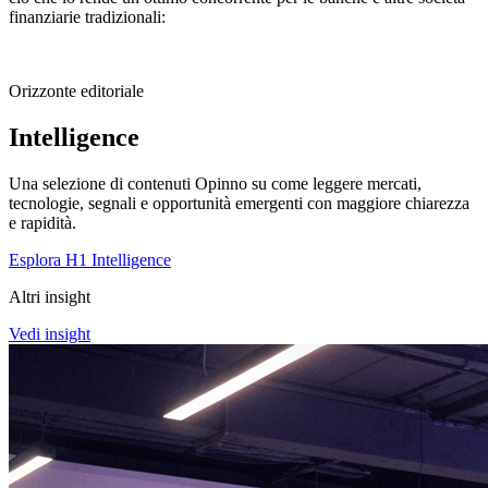
finanziarie tradizionali:
Orizzonte editoriale
Intelligence
Una selezione di contenuti Opinno su come leggere mercati,
tecnologie, segnali e opportunità emergenti con maggiore chiarezza
e rapidità.
Esplora H1 Intelligence
Altri insight
Vedi insight