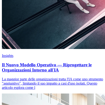
Insights
Il Nuovo Modello Operativo — Riprogettare le
Organizzazioni Intorno all'IA
La maggior parte delle organizzazioni tratta l'IA come uno strumento
"aggiuntivo", limitando il suo impatto a casi d'uso isolati. Questo
articolo esplora come l