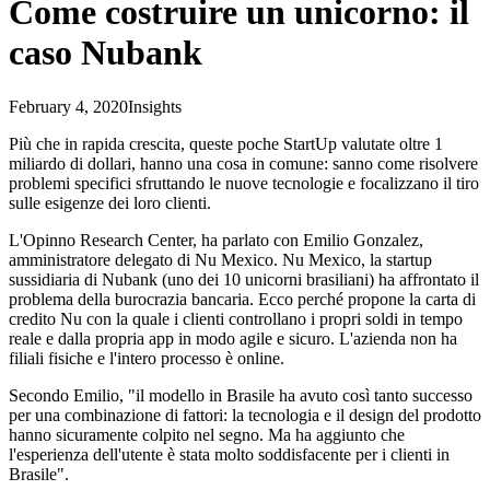
Come costruire un unicorno: il
caso Nubank
February 4, 2020
Insights
Più che in rapida crescita, queste poche StartUp valutate oltre 1
miliardo di dollari, hanno una cosa in comune: sanno come risolvere
problemi specifici sfruttando le nuove tecnologie e focalizzano il tiro
sulle esigenze dei loro clienti.
L'Opinno Research Center, ha parlato con Emilio Gonzalez,
amministratore delegato di Nu Mexico. Nu Mexico, la startup
sussidiaria di Nubank (uno dei 10 unicorni brasiliani) ha affrontato il
problema della burocrazia bancaria. Ecco perché propone la carta di
credito Nu con la quale i clienti controllano i propri soldi in tempo
reale e dalla propria app in modo agile e sicuro. L'azienda non ha
filiali fisiche e l'intero processo è online.
Secondo Emilio, "il modello in Brasile ha avuto così tanto successo
per una combinazione di fattori: la tecnologia e il design del prodotto
hanno sicuramente colpito nel segno. Ma ha aggiunto che
l'esperienza dell'utente è stata molto soddisfacente per i clienti in
Brasile".