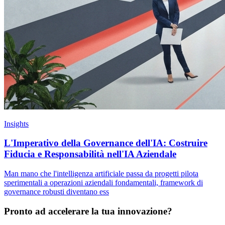
Insights
L'Imperativo della Governance dell'IA: Costruire
Fiducia e Responsabilità nell'IA Aziendale
Man mano che l'intelligenza artificiale passa da progetti pilota
sperimentali a operazioni aziendali fondamentali, framework di
governance robusti diventano ess
Pronto ad accelerare la tua innovazione?