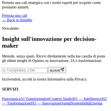
Prenota una call strategica con i nostri esperti per scoprire come
possiamo aiutarti.
Prenota una call
← Back to
Insights
Newsletter
Insight sull'innovazione per decision-
maker
Mensile, senza spam. Ricevi direttamente nella tua casella di posta
gli ultimi insight di Opinno su innovazione, IA e trasformazione.
Iscriviti
Iscrivendoti, accetti la nostra Informativa sulla Privacy.
SERVIZI
Panoramica
AI Transformation
Content Studio
H1 — Intelligence
H2
— Trasformazione
H3 — Innovazione
Sanità
Sostenibilità
Energia