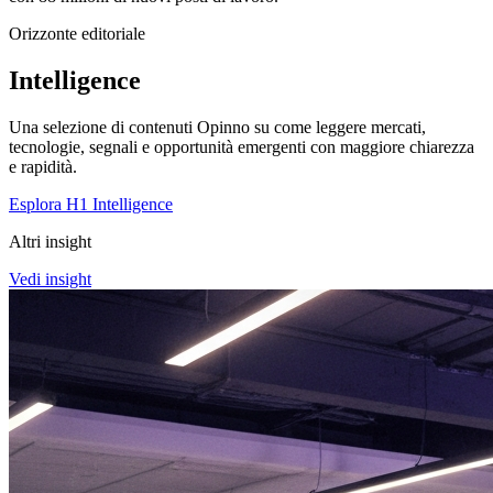
Orizzonte editoriale
Intelligence
Una selezione di contenuti Opinno su come leggere mercati,
tecnologie, segnali e opportunità emergenti con maggiore chiarezza
e rapidità.
Esplora H1 Intelligence
Altri insight
Vedi insight