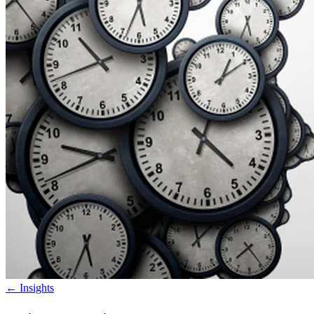
←
Insights