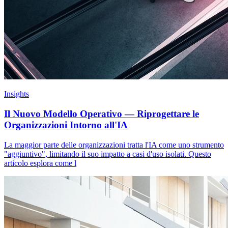
Insights
Il Nuovo Modello Operativo — Riprogettare le
Organizzazioni Intorno all'IA
La maggior parte delle organizzazioni tratta l'IA come uno strumento
"aggiuntivo", limitando il suo impatto a casi d'uso isolati. Questo
articolo esplora come l