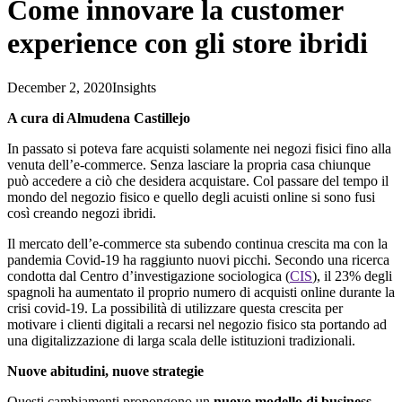
Come innovare la customer
experience con gli store ibridi
December 2, 2020
Insights
A cura di Almudena Castillejo
In passato si poteva fare acquisti solamente nei negozi fisici fino alla
venuta dell’e-commerce. Senza lasciare la propria casa chiunque
può accedere a ciò che desidera acquistare. Col passare del tempo il
mondo del negozio fisico e quello degli acuisti online si sono fusi
così creando negozi ibridi.
Il mercato dell’e-commerce sta subendo continua crescita ma con la
pandemia Covid-19 ha raggiunto nuovi picchi. Secondo una ricerca
condotta dal Centro d’investigazione sociologica (
CIS
), il 23% degli
spagnoli ha aumentato il proprio numero di acquisti online durante la
crisi covid-19. La possibilità di utilizzare questa crescita per
motivare i clienti digitali a recarsi nel negozio fisico sta portando ad
una digitalizzazione di larga scala delle istituzioni tradizionali.
Nuove abitudini, nuove strategie
Questi cambiamenti propongono un
nuovo modello di business
.