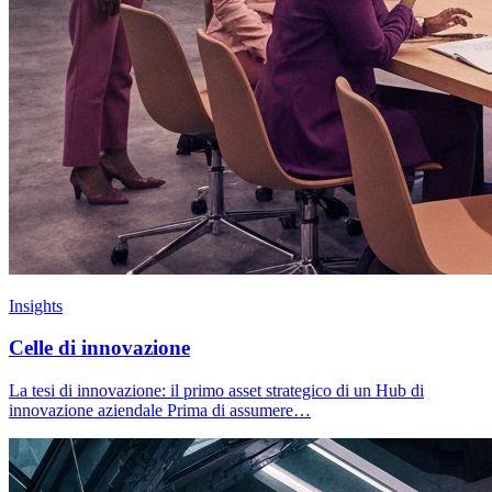
Insights
Celle di innovazione
La tesi di innovazione: il primo asset strategico di un Hub di
innovazione aziendale Prima di assumere…