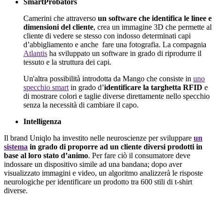
SmartProbators
Camerini che attraverso
un software che identifica le linee e
dimensioni del cliente
, crea un immagine 3D che permette al
cliente di vedere se stesso con indosso determinati capi
d’abbigliamento e anche
fare una fotografia. La compagnia
Atlantis
ha sviluppato un software in grado di riprodurre il
tessuto e la struttura dei capi.
Un'altra possibilità introdotta da Mango che consiste in
uno
specchio smart
in grado d’
identificare la targhetta RFID
e
di mostrare colori e taglie diverse direttamente nello specchio
senza la necessità di cambiare il capo.
Intelligenza
Il brand Uniqlo ha investito nelle neuroscienze per sviluppare
un
sistema
in grado di proporre ad un cliente diversi prodotti in
base al loro stato d’animo
. Per fare ciò il consumatore deve
indossare un dispositivo simile ad una bandana; dopo aver
visualizzato immagini e video, un algoritmo analizzerà le risposte
neurologiche per identificare un prodotto tra 600 stili di t-shirt
diverse.