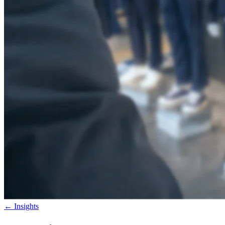
←
Insights