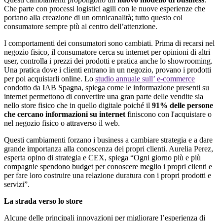
Che parte con processi logistici agili con le nuove esperienze che
portano alla creazione di un omnicanalità; tutto questo col
consumatore sempre più al centro dell’attenzione.
I comportamenti dei consumatori sono cambiati. Prima di recarsi nel
negozio fisico, il consumatore cerca su internet per opinioni di altri
user, controlla i prezzi dei prodotti e pratica anche lo showrooming.
Una pratica dove i clienti entrano in un negozio, provano i prodotti
per poi acquistarli online. Lo
studio annuale sull’ e-commerce
condotto da IAB Spagna, spiega come le informazione presenti su
internet permettono di convertire una gran parte delle vendite sia
nello store fisico che in quello digitale poiché il
91% delle persone
che cercano informazioni su internet
finiscono con l'acquistare o
nel negozio fisico o attraverso il web.
Questi cambiamenti forzano i business a cambiare strategia e a dare
grande importanza alla conoscenza dei propri clienti. Aurelia Perez,
esperta opino di strategia e CEX, spiega “Ogni giorno più e più
compagnie spendono budget per conoscere meglio i propri clienti e
per fare loro costruire una relazione duratura con i propri prodotti e
servizi”.
La strada verso lo store
Alcune delle principali innovazioni per migliorare l’esperienza di