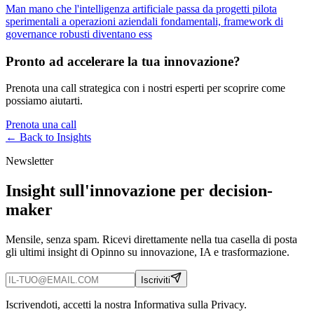
Man mano che l'intelligenza artificiale passa da progetti pilota
sperimentali a operazioni aziendali fondamentali, framework di
governance robusti diventano ess
Pronto ad accelerare la tua innovazione?
Prenota una call strategica con i nostri esperti per scoprire come
possiamo aiutarti.
Prenota una call
← Back to
Insights
Newsletter
Insight sull'innovazione per decision-
maker
Mensile, senza spam. Ricevi direttamente nella tua casella di posta
gli ultimi insight di Opinno su innovazione, IA e trasformazione.
Iscriviti
Iscrivendoti, accetti la nostra Informativa sulla Privacy.