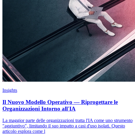
Insights
Il Nuovo Modello Operativo — Riprogettare le
Organizzazioni Intorno all'IA
La maggior parte delle organizzazioni tratta l'IA come uno strumento
"aggiuntivo", limitando il suo impatto a casi d'uso isolati. Questo
articolo esplora come l