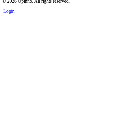
©
2026
Opinno. All rights reserved.
|
Login