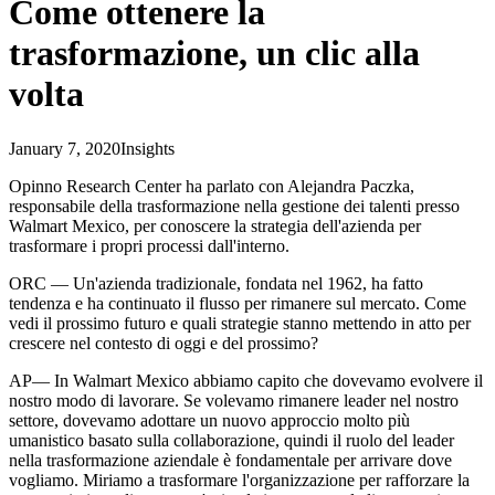
Come ottenere la
trasformazione, un clic alla
volta
January 7, 2020
Insights
Opinno Research Center ha parlato con Alejandra Paczka,
responsabile della trasformazione nella gestione dei talenti presso
Walmart Mexico, per conoscere la strategia dell'azienda per
trasformare i propri processi dall'interno.
ORC — Un'azienda tradizionale, fondata nel 1962, ha fatto
tendenza e ha continuato il flusso per rimanere sul mercato. Come
vedi il prossimo futuro e quali strategie stanno mettendo in atto per
crescere nel contesto di oggi e del prossimo?
AP— In Walmart Mexico abbiamo capito che dovevamo evolvere il
nostro modo di lavorare. Se volevamo rimanere leader nel nostro
settore, dovevamo adottare un nuovo approccio molto più
umanistico basato sulla collaborazione, quindi il ruolo del leader
nella trasformazione aziendale è fondamentale per arrivare dove
vogliamo. Miriamo a trasformare l'organizzazione per rafforzare la