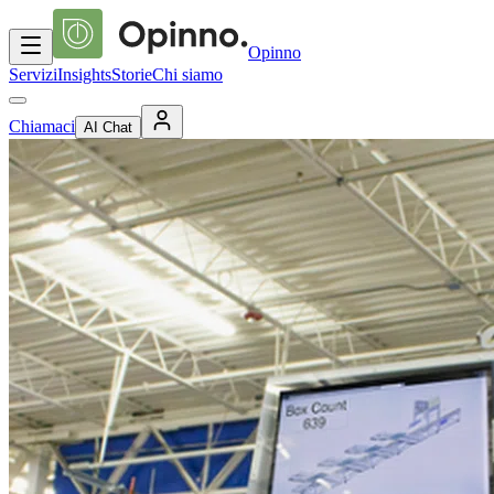
Opinno
Servizi
Insights
Storie
Chi siamo
Chiamaci
AI Chat