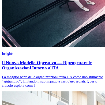
Insights
Il Nuovo Modello Operativo — Riprogettare le
Organizzazioni Intorno all'IA
La maggior parte delle organizzazioni tratta l'IA come uno strumento
"aggiuntivo", limitando il suo impatto a casi d'uso isolati. Questo
articolo esplora come l