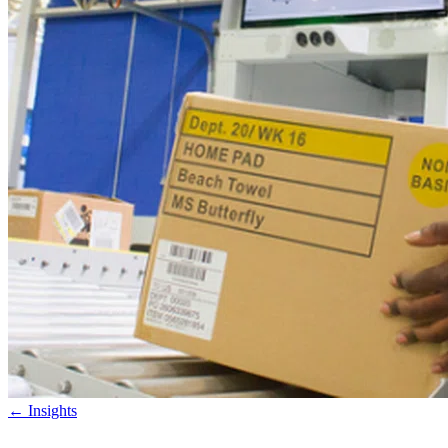
←
Insights