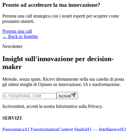
Pronto ad accelerare la tua innovazione?
Prenota una call strategica con i nostri esperti per scoprire come
possiamo aiutarti.
Prenota una call
← Back to
Insights
Newsletter
Insight sull'innovazione per decision-
maker
Mensile, senza spam. Ricevi direttamente nella tua casella di posta
gli ultimi insight di Opinno su innovazione, IA e trasformazione.
Iscriviti
Iscrivendoti, accetti la nostra Informativa sulla Privacy.
SERVIZI
Panoramica
AI Transformation
Content Studio
H1 — Intelligence
H2