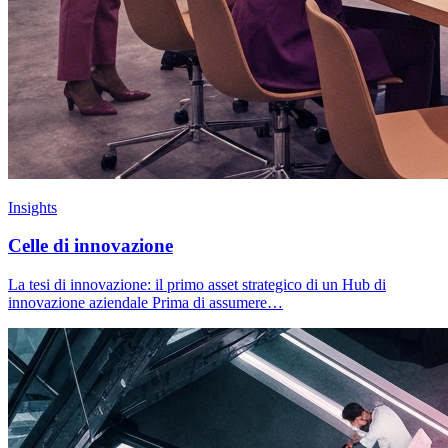
Insights
Celle di innovazione
La tesi di innovazione: il primo asset strategico di un Hub di
innovazione aziendale Prima di assumere…