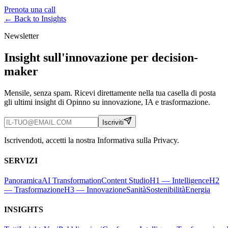
Prenota una call
← Back to
Insights
Newsletter
Insight sull'innovazione per decision-
maker
Mensile, senza spam. Ricevi direttamente nella tua casella di posta
gli ultimi insight di Opinno su innovazione, IA e trasformazione.
Iscriviti
Iscrivendoti, accetti la nostra Informativa sulla Privacy.
SERVIZI
Panoramica
AI Transformation
Content Studio
H1 — Intelligence
H2
— Trasformazione
H3 — Innovazione
Sanità
Sostenibilità
Energia
INSIGHTS