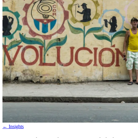
←
Insights