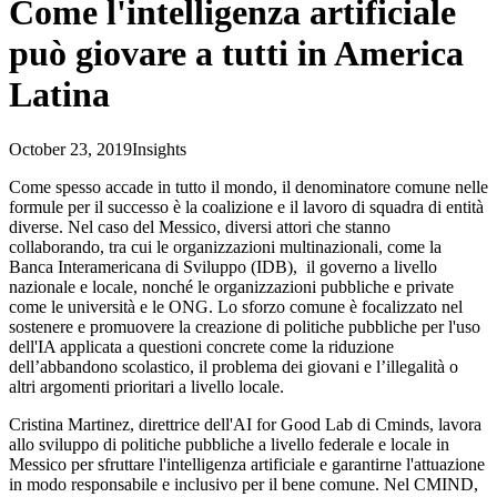
Come l'intelligenza artificiale
può giovare a tutti in America
Latina
October 23, 2019
Insights
Come spesso accade in tutto il mondo, il denominatore comune nelle
formule per il successo è la coalizione e il lavoro di squadra di entità
diverse. Nel caso del Messico, diversi attori che stanno
collaborando, tra cui le organizzazioni multinazionali, come la
Banca Interamericana di Sviluppo (IDB), il governo a livello
nazionale e locale, nonché le organizzazioni pubbliche e private
come le università e le ONG. Lo sforzo comune è focalizzato nel
sostenere e promuovere la creazione di politiche pubbliche per l'uso
dell'IA applicata a questioni concrete come la riduzione
dell’abbandono scolastico, il problema dei giovani e l’illegalità o
altri argomenti prioritari a livello locale.
Cristina Martinez, direttrice dell'AI for Good Lab di Cminds, lavora
allo sviluppo di politiche pubbliche a livello federale e locale in
Messico per sfruttare l'intelligenza artificiale e garantirne l'attuazione
in modo responsabile e inclusivo per il bene comune. Nel CMIND,