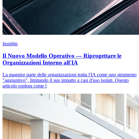
Insights
Il Nuovo Modello Operativo — Riprogettare le
Organizzazioni Intorno all'IA
La maggior parte delle organizzazioni tratta l'IA come uno strumento
"aggiuntivo", limitando il suo impatto a casi d'uso isolati. Questo
articolo esplora come l