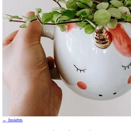
←
Insights