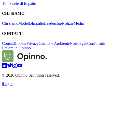
Tutti
Storie di Impatto
CHI SIAMO
Chi siamo
Modello
Impatto
Leadership
Notizie
Media
CONTATTI
Contatti
Cookie
Privacy
Qualità e Ambiente
Note legali
Conformità
Lavora in Opinno
©
2026
Opinno. All rights reserved.
|
Login