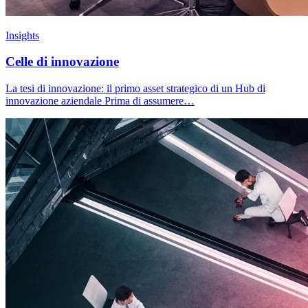
Insights
Celle di innovazione
La tesi di innovazione: il primo asset strategico di un Hub di
innovazione aziendale Prima di assumere…