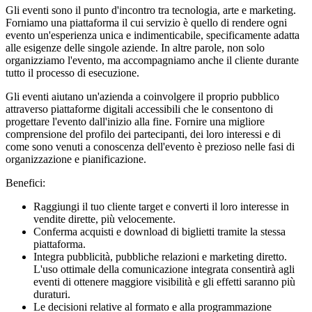
Gli eventi sono il punto d'incontro tra tecnologia, arte e marketing.
Forniamo una piattaforma il cui servizio è quello di rendere ogni
evento un'esperienza unica e indimenticabile, specificamente adatta
alle esigenze delle singole aziende. In altre parole, non solo
organizziamo l'evento, ma accompagniamo anche il cliente durante
tutto il processo di esecuzione.
Gli eventi aiutano un'azienda a coinvolgere il proprio pubblico
attraverso piattaforme digitali accessibili che le consentono di
progettare l'evento dall'inizio alla fine. Fornire una migliore
comprensione del profilo dei partecipanti, dei loro interessi e di
come sono venuti a conoscenza dell'evento è prezioso nelle fasi di
organizzazione e pianificazione.
Benefici:
Raggiungi il tuo cliente target e converti il loro interesse in
vendite dirette, più velocemente.
Conferma acquisti e download di biglietti tramite la stessa
piattaforma.
Integra pubblicità, pubbliche relazioni e marketing diretto.
L'uso ottimale della comunicazione integrata consentirà agli
eventi di ottenere maggiore visibilità e gli effetti saranno più
duraturi.
Le decisioni relative al formato e alla programmazione