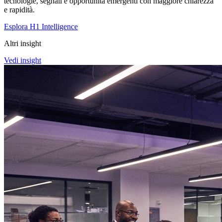
tecnologie, segnali e opportunità emergenti con maggiore chiarezza
e rapidità.
Esplora H1 Intelligence
Altri insight
Vedi insight