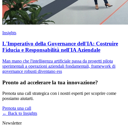
Insights
L'Imperativo della Governance dell'IA: Costruire
Fiducia e Responsabilità nell'IA Aziendale
Man mano che l'intelligenza artificiale passa da progetti pilota
sperimentali a operazioni aziendali fondamentali, framework di
governance robusti diventano ess
Pronto ad accelerare la tua innovazione?
Prenota una call strategica con i nostri esperti per scoprire come
possiamo aiutarti.
Prenota una call
← Back to
Insights
Newsletter