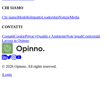
CHI SIAMO
Chi siamo
Modello
Impatto
Leadership
Notizie
Media
CONTATTI
Contatti
Cookie
Privacy
Qualità e Ambiente
Note legali
Conformità
Lavora in Opinno
©
2026
Opinno. All rights reserved.
|
Login