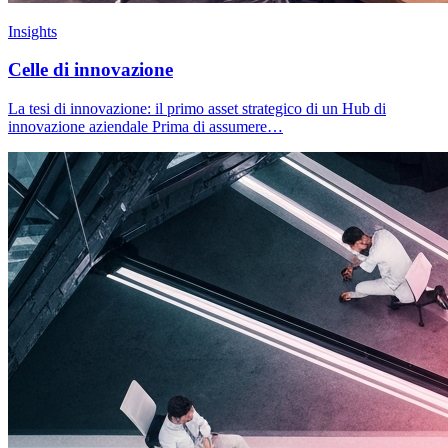
Insights
Celle di innovazione
La tesi di innovazione: il primo asset strategico di un Hub di
innovazione aziendale Prima di assumere…