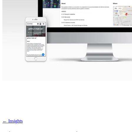
←
Insights