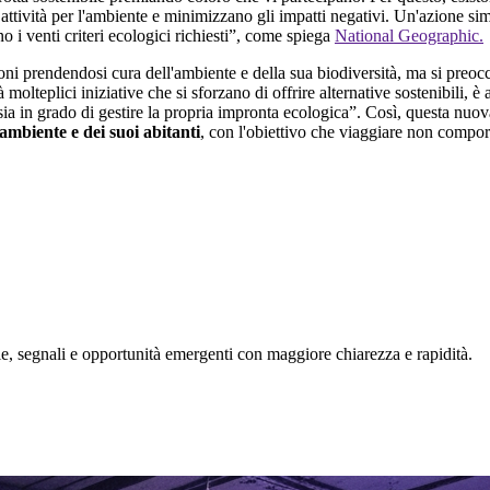
attività per l'ambiente e minimizzano gli impatti negativi. Un'azione simi
o i venti criteri ecologici richiesti”, come spiega
National Geographic.
oni prendendosi cura dell'ambiente e della sua biodiversità, ma si preocc
à molteplici iniziative che si sforzano di offrire alternative sostenibili
sia in grado di gestire la propria impronta ecologica”. Così, questa nuov
'ambiente e dei suoi abitanti
, con l'obiettivo che viaggiare non comport
, segnali e opportunità emergenti con maggiore chiarezza e rapidità.