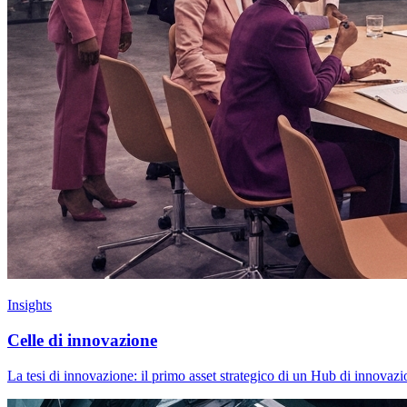
Insights
Celle di innovazione
La tesi di innovazione: il primo asset strategico di un Hub di innov