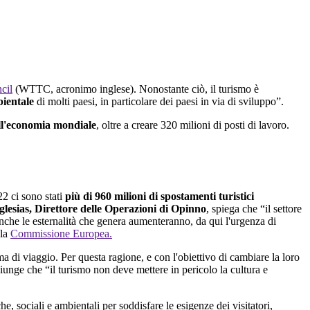
cil
(WTTC, acronimo inglese). Nonostante ciò, il turismo è
bientale
di molti paesi, in particolare dei paesi in via di sviluppo”.
) all'economia mondiale
, oltre a creare 320 milioni di posti di lavoro.
2 ci sono stati
più di 960 milioni di spostamenti turistici
glesias, Direttore delle Operazioni di Opinno
, spiega che “il settore
anche le esternalità che genera aumenteranno, da qui l'urgenza di
 la
Commissione Europea.
a di viaggio. Per questa ragione, e con l'obiettivo di cambiare la loro
iunge che “il turismo non deve mettere in pericolo la cultura e
e, sociali e ambientali per soddisfare le esigenze dei visitatori,