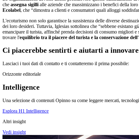
che
assegna sigilli
alle aziende che massimizzano i benefici della loro 
Ecolabel
, che “dimostra a clienti e consumatori quali alloggi soddisfan
L'ecoturismo non solo garantisce la sussistenza delle diverse destinazi
dei loro desideri. Tuttavia, Iglesias sottolinea che “sebbene esistano gi
emancipare il turista, affinché prenda decisioni di consumo migliori e 
trovare l'
equilibrio tra il piacere del turista e la conservazione dell
Ci piacerebbe sentirti e aiutarti a innovare
Lasciaci i tuoi dati di contatto e ti contatteremo il prima possibile:
Orizzonte editoriale
Intelligence
Una selezione di contenuti Opinno su come leggere mercati, tecnologie
Esplora H1 Intelligence
Altri insight
Vedi insight