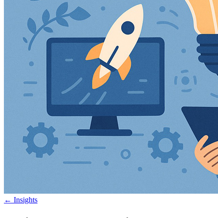
←
Insights