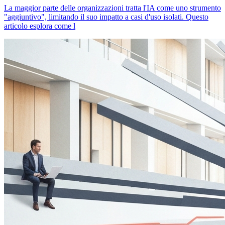
La maggior parte delle organizzazioni tratta l'IA come uno strumento
"aggiuntivo", limitando il suo impatto a casi d'uso isolati. Questo
articolo esplora come l