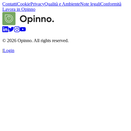
Contatti
Cookie
Privacy
Qualità e Ambiente
Note legali
Conformità
Lavora in Opinno
©
2026
Opinno. All rights reserved.
|
Login