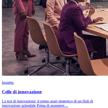
Insights
Celle di innovazione
La tesi di innovazione: il primo asset strategico di un Hub di
innovazione aziendale Prima di assumere…