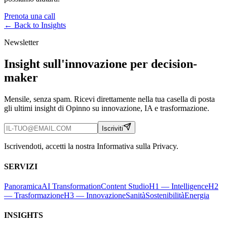
Prenota una call
← Back to
Insights
Newsletter
Insight sull'innovazione per decision-
maker
Mensile, senza spam. Ricevi direttamente nella tua casella di posta
gli ultimi insight di Opinno su innovazione, IA e trasformazione.
Iscriviti
Iscrivendoti, accetti la nostra Informativa sulla Privacy.
SERVIZI
Panoramica
AI Transformation
Content Studio
H1 — Intelligence
H2
— Trasformazione
H3 — Innovazione
Sanità
Sostenibilità
Energia
INSIGHTS