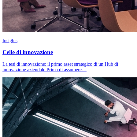
Insights
Celle di innovazione
La tesi di innovazione: il primo asset strategico di un Hub di
innovazione aziendale Prima di assumere…