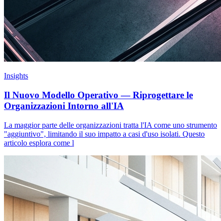
Insights
Il Nuovo Modello Operativo — Riprogettare le
Organizzazioni Intorno all'IA
La maggior parte delle organizzazioni tratta l'IA come uno strumento
"aggiuntivo", limitando il suo impatto a casi d'uso isolati. Questo
articolo esplora come l