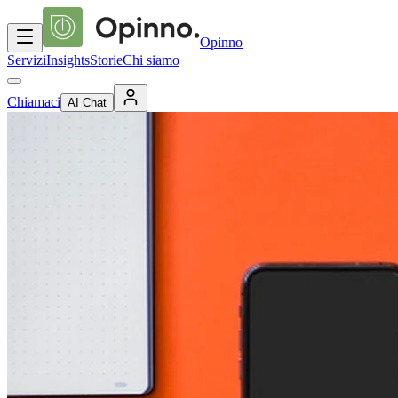
Opinno
Servizi
Insights
Storie
Chi siamo
Chiamaci
AI Chat