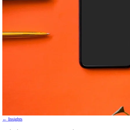
←
Insights