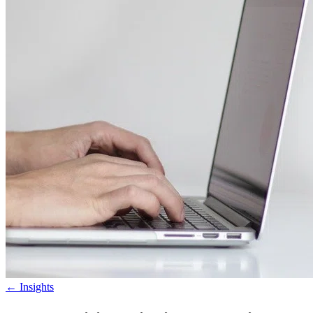
←
Insights