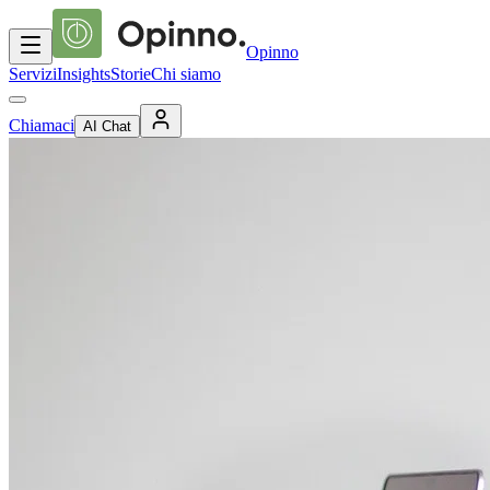
Opinno
Servizi
Insights
Storie
Chi siamo
Chiamaci
AI Chat