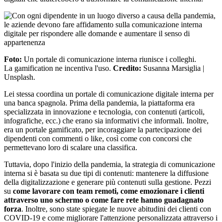
Foto:
Un portale di comunicazione interna riunisce i colleghi.
La
gamification
ne incentiva l'uso
.
Credito:
Susanna Marsiglia |
Unsplash.
Lei stessa coordina un portale di comunicazione digitale interna per
una banca spagnola. Prima della pandemia, la piattaforma era
specializzata in innovazione e tecnologia, con contenuti (articoli,
infografiche, ecc.) che erano sia informativi che informali. Inoltre,
era un portale gamificato, per incoraggiare la partecipazione dei
dipendenti con commenti o like, così come con concorsi che
permettevano loro di scalare una classifica.
Tuttavia, dopo l'inizio della pandemia, la strategia di comunicazione
interna si è basata su due tipi di contenuti: mantenere la diffusione
della digitalizzazione e generare più contenuti sulla gestione. Pezzi
su
come lavorare con team remoti, come emozionare i clienti
attraverso uno schermo o come fare rete hanno guadagnato
forza
. Inoltre, sono state spiegate le nuove abitudini dei clienti con
COVID-19 e come migliorare l'attenzione personalizzata attraverso i