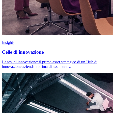
Insights
Celle di innovazione
La tesi di innovazione: il primo asset strategico di un Hub di
innovazione aziendale Prima di assumere…