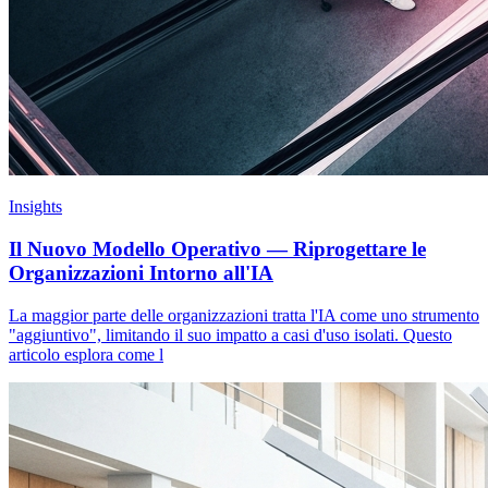
Insights
Il Nuovo Modello Operativo — Riprogettare le
Organizzazioni Intorno all'IA
La maggior parte delle organizzazioni tratta l'IA come uno strumento
"aggiuntivo", limitando il suo impatto a casi d'uso isolati. Questo
articolo esplora come l