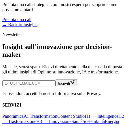
Prenota una call strategica con i nostri esperti per scoprire come
possiamo aiutarti.
Prenota una call
← Back to
Insights
Newsletter
Insight sull'innovazione per decision-
maker
Mensile, senza spam. Ricevi direttamente nella tua casella di posta
gli ultimi insight di Opinno su innovazione, IA e trasformazione.
Iscriviti
Iscrivendoti, accetti la nostra Informativa sulla Privacy.
SERVIZI
Panoramica
AI Transformation
Content Studio
H1 — Intelligence
H2
— Trasformazione
H3 — Innovazione
Sanità
Sostenibilità
Energia