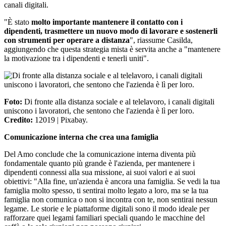
canali digitali.
"È stato
molto importante mantenere il contatto con i
dipendenti, trasmettere un nuovo modo di lavorare e sostenerli
con strumenti per operare a distanza
", riassume Casilda,
aggiungendo che questa strategia mista è servita anche a "mantenere
la motivazione tra i dipendenti e tenerli uniti".
Foto:
Di fronte alla distanza sociale e al telelavoro, i canali digitali
uniscono i lavoratori, che sentono che l'azienda è lì per loro.
Credito:
12019 | Pixabay.
Comunicazione interna che crea una famiglia
Del Amo conclude che la comunicazione interna diventa più
fondamentale quanto più grande è l'azienda, per mantenere i
dipendenti connessi alla sua missione, ai suoi valori e ai suoi
obiettivi: "Alla fine, un'azienda è ancora una famiglia. Se vedi la tua
famiglia molto spesso, ti sentirai molto legato a loro, ma se la tua
famiglia non comunica o non si incontra con te, non sentirai nessun
legame. Le storie e le piattaforme digitali sono il modo ideale per
rafforzare quei legami familiari speciali quando le macchine del