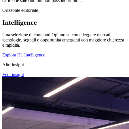
caffè o le sale riunioni non possono riunirci.
Orizzonte editoriale
Intelligence
Una selezione di contenuti Opinno su come leggere mercati,
tecnologie, segnali e opportunità emergenti con maggiore chiarezza
e rapidità.
Esplora H1 Intelligence
Altri insight
Vedi insight