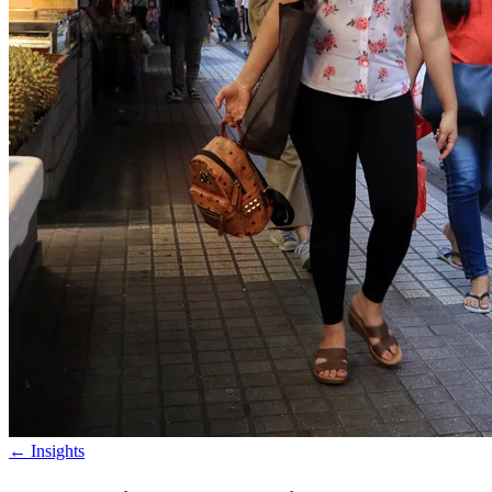
←
Insights