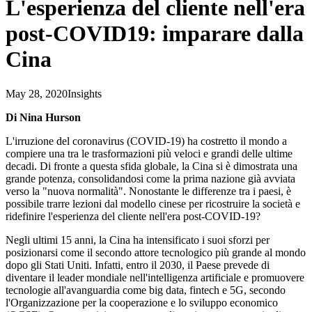
L'esperienza del cliente nell'era
post-COVID19: imparare dalla
Cina
May 28, 2020
Insights
Di Nina Hurson
L'irruzione del coronavirus (COVID-19) ha costretto il mondo a
compiere una tra le trasformazioni più veloci e grandi delle ultime
decadi. Di fronte a questa sfida globale, la Cina si è dimostrata una
grande potenza, consolidandosi come la prima nazione già avviata
verso la "nuova normalità". Nonostante le differenze tra i paesi, è
possibile trarre lezioni dal modello cinese per ricostruire la società e
ridefinire l'esperienza del cliente nell'era post-COVID-19?
Negli ultimi 15 anni, la Cina ha intensificato i suoi sforzi per
posizionarsi come il secondo attore tecnologico più grande al mondo
dopo gli Stati Uniti. Infatti, entro il 2030, il Paese prevede di
diventare il leader mondiale nell'intelligenza artificiale e promuovere
tecnologie all'avanguardia come big data, fintech e 5G, secondo
l'Organizzazione per la cooperazione e lo sviluppo economico