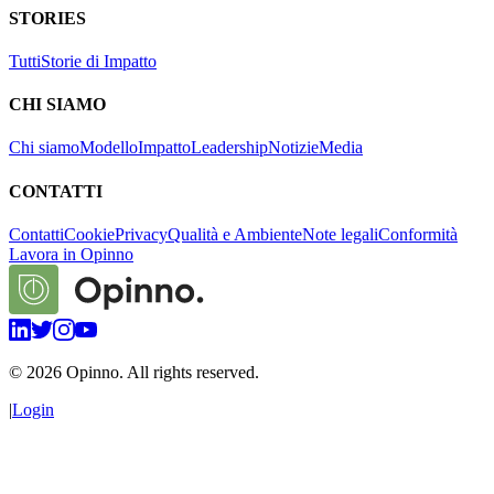
STORIES
Tutti
Storie di Impatto
CHI SIAMO
Chi siamo
Modello
Impatto
Leadership
Notizie
Media
CONTATTI
Contatti
Cookie
Privacy
Qualità e Ambiente
Note legali
Conformità
Lavora in Opinno
©
2026
Opinno. All rights reserved.
|
Login