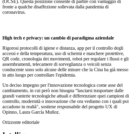
(OCSE). Questa posizione consente di partire con vantaggio di
fronte a qualche disaffezione sollevata dalla pandemia di
coronavirus.
High tech e privacy: un cambio di paradigma aziendale
Rigorosi protocolli di igiene e distanza, app per il controllo degli
accessi e della temperatura, uso di schermi e maschere protettive,
QR code, cronologia dei movimenti, robot per regolare i flussi e gli
assembramenti, telecamere di sorveglianza o veicoli senza
conducente sono solo alcune delle misure che la Cina ha già messo
in atto luogo per controllare l'epidemia.
Un deciso impegno per l'innovazione tecnologica come asse del
cambiamento, in cui però non bisogna “lasciarsi trasportare dalle
grandi vanterie tecnologiche attuali e differenziare quei campioni di
controllo, modernità o innovazione che ora vediamo con i quali poi
accadono in realtà", sostiene responsabile del progetto UX di
Opinno, Laura García Muñoz.
Orizzonte editoriale