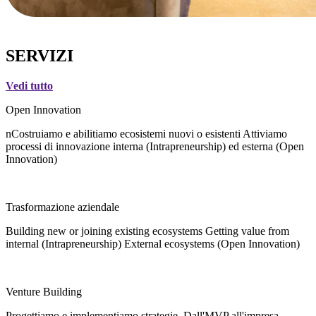
SERVIZI
Vedi tutto
Open Innovation
nCostruiamo e abilitiamo ecosistemi nuovi o esistenti Attiviamo
processi di innovazione interna (Intrapreneurship) ed esterna (Open
Innovation)
Trasformazione aziendale
Building new or joining existing ecosystems Getting value from
internal (Intrapreneurship) External ecosystems (Open Innovation)
Venture Building
Progettiamo e implementiamo strategie. Dall'MVP all'impresa.