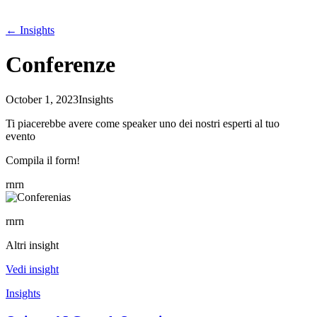
←
Insights
Conferenze
October 1, 2023
Insights
Ti piacerebbe avere come speaker uno dei nostri esperti al tuo
evento
Compila il form!
rnrn
rnrn
Altri insight
Vedi insight
Insights