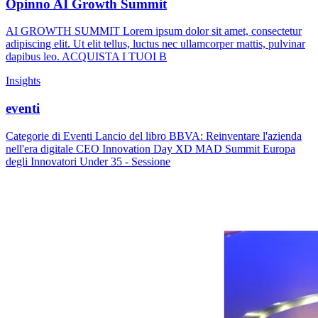
Opinno AI Growth Summit
AI GROWTH SUMMIT Lorem ipsum dolor sit amet, consectetur
adipiscing elit. Ut elit tellus, luctus nec ullamcorper mattis, pulvinar
dapibus leo. ACQUISTA I TUOI B
Insights
eventi
Categorie di Eventi Lancio del libro BBVA: Reinventare l'azienda
nell'era digitale CEO Innovation Day XD MAD Summit Europa
degli Innovatori Under 35 - Sessione