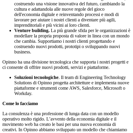
costruendo una visione innovativa del futuro, cambiando la
cultura e adattandola alle nuove regole del gioco
dell'economia digitale e reinventando processi e modi di
lavorare per aiutare i nostri clienti a diventare più agili,
imprenditoriali e più vicini ai loro clienti.
Venture building.
La più grande sfida per le organizzazioni è
modellare la propria proposta di valore in linea con un mondo
che cambia. Supportiamo i nostri clienti progettando e
costruendo nuovi prodotti, prototipi o sviluppando nuovi
business.
Opinno ha una divisione tecnologica che supporta i nostri progetti e
ci consente di offrire nuovi prodotti, servizi e piattaforme.
Soluzioni tecnologiche
.
Il team di Engineering Technology
Solutions di Opinno progetta architetture e implementa nuove
piattaforme e strumenti come AWS, Salesforce, Microsoft o
Workday.
Come lo facciamo
La consulenza è una professione di lunga data con un modello
operativo molto rigido. L’avvento della economia digitale e il
movimento web ha creato le basi per una nuova economia di
creativi. In Opinno abbiamo sviluppato un modello che chiamiamo