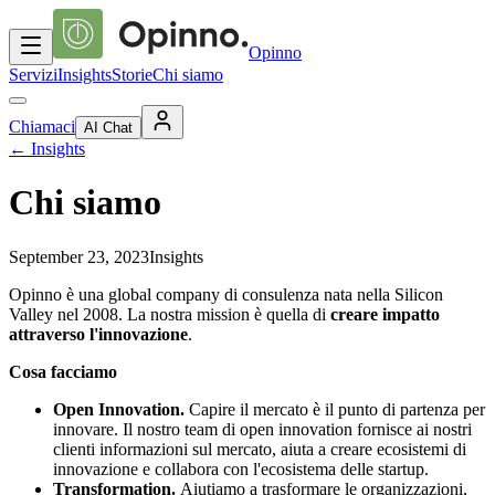
Opinno
Servizi
Insights
Storie
Chi siamo
Chiamaci
AI Chat
←
Insights
Chi siamo
September 23, 2023
Insights
Opinno è una global company di consulenza nata nella Silicon
Valley nel 2008. La nostra mission è quella di
creare impatto
attraverso l'innovazione
.
Cosa facciamo
Open Innovation.
Capire il mercato è il punto di partenza per
innovare. Il nostro team di open innovation fornisce ai nostri
clienti informazioni sul mercato, aiuta a creare ecosistemi di
innovazione e collabora con l'ecosistema delle startup.
Transformation.
Aiutiamo a trasformare le organizzazioni,