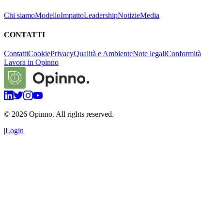
Chi siamo
Modello
Impatto
Leadership
Notizie
Media
CONTATTI
Contatti
Cookie
Privacy
Qualità e Ambiente
Note legali
Conformità
Lavora in Opinno
©
2026
Opinno. All rights reserved.
|
Login