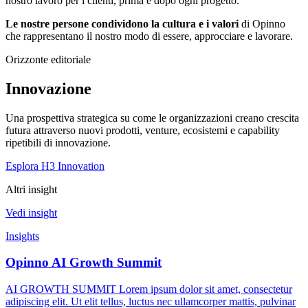
nostro lavoro per i clienti, prima e dopo ogni progetto.
Le nostre persone condividono la cultura e i valori
di Opinno
che rappresentano il nostro modo di essere, approcciare e lavorare.
Orizzonte editoriale
Innovazione
Una prospettiva strategica su come le organizzazioni creano crescita
futura attraverso nuovi prodotti, venture, ecosistemi e capability
ripetibili di innovazione.
Esplora H3 Innovation
Altri insight
Vedi insight
Insights
Opinno AI Growth Summit
AI GROWTH SUMMIT Lorem ipsum dolor sit amet, consectetur
adipiscing elit. Ut elit tellus, luctus nec ullamcorper mattis, pulvinar