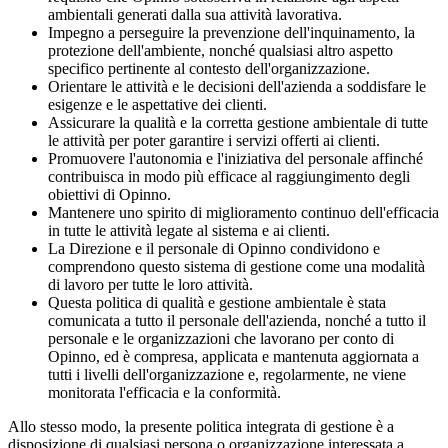
ambientali generati dalla sua attività lavorativa.
Impegno a perseguire la prevenzione dell'inquinamento, la
protezione dell'ambiente, nonché qualsiasi altro aspetto
specifico pertinente al contesto dell'organizzazione.
Orientare le attività e le decisioni dell'azienda a soddisfare le
esigenze e le aspettative dei clienti.
Assicurare la qualità e la corretta gestione ambientale di tutte
le attività per poter garantire i servizi offerti ai clienti.
Promuovere l'autonomia e l'iniziativa del personale affinché
contribuisca in modo più efficace al raggiungimento degli
obiettivi di Opinno.
Mantenere uno spirito di miglioramento continuo dell'efficacia
in tutte le attività legate al sistema e ai clienti.
La Direzione e il personale di Opinno condividono e
comprendono questo sistema di gestione come una modalità
di lavoro per tutte le loro attività.
Questa politica di qualità e gestione ambientale è stata
comunicata a tutto il personale dell'azienda, nonché a tutto il
personale e le organizzazioni che lavorano per conto di
Opinno, ed è compresa, applicata e mantenuta aggiornata a
tutti i livelli dell'organizzazione e, regolarmente, ne viene
monitorata l'efficacia e la conformità.
Allo stesso modo, la presente politica integrata di gestione è a
disposizione di qualsiasi persona o organizzazione interessata a