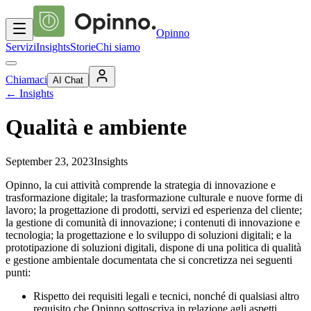
Opinno
Servizi
Insights
Storie
Chi siamo
Chiamaci
AI Chat
←
Insights
Qualità e ambiente
September 23, 2023
Insights
Opinno, la cui attività comprende la strategia di innovazione e
trasformazione digitale; la trasformazione culturale e nuove forme di
lavoro; la progettazione di prodotti, servizi ed esperienza del cliente;
la gestione di comunità di innovazione; i contenuti di innovazione e
tecnologia; la progettazione e lo sviluppo di soluzioni digitali; e la
prototipazione di soluzioni digitali, dispone di una politica di qualità
e gestione ambientale documentata che si concretizza nei seguenti
punti:
Rispetto dei requisiti legali e tecnici, nonché di qualsiasi altro
requisito che Opinno sottoscriva in relazione agli aspetti