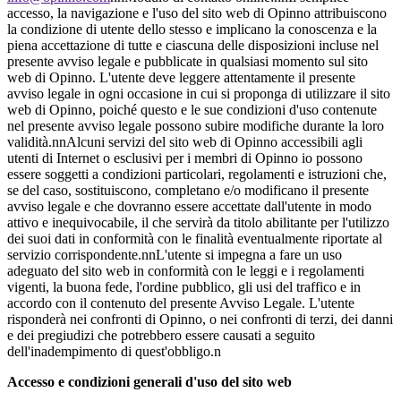
accesso, la navigazione e l'uso del sito web di Opinno attribuiscono
la condizione di utente dello stesso e implicano la conoscenza e la
piena accettazione di tutte e ciascuna delle disposizioni incluse nel
presente avviso legale e pubblicate in qualsiasi momento sul sito
web di Opinno. L'utente deve leggere attentamente il presente
avviso legale in ogni occasione in cui si proponga di utilizzare il sito
web di Opinno, poiché questo e le sue condizioni d'uso contenute
nel presente avviso legale possono subire modifiche durante la loro
validità.nnAlcuni servizi del sito web di Opinno accessibili agli
utenti di Internet o esclusivi per i membri di Opinno io possono
essere soggetti a condizioni particolari, regolamenti e istruzioni che,
se del caso, sostituiscono, completano e/o modificano il presente
avviso legale e che dovranno essere accettate dall'utente in modo
attivo e inequivocabile, il che servirà da titolo abilitante per l'utilizzo
dei suoi dati in conformità con le finalità eventualmente riportate al
servizio corrispondente.nnL'utente si impegna a fare un uso
adeguato del sito web in conformità con le leggi e i regolamenti
vigenti, la buona fede, l'ordine pubblico, gli usi del traffico e in
accordo con il contenuto del presente Avviso Legale. L'utente
risponderà nei confronti di Opinno, o nei confronti di terzi, dei danni
e dei pregiudizi che potrebbero essere causati a seguito
dell'inadempimento di quest'obbligo.n
Accesso e condizioni generali d'uso del sito web