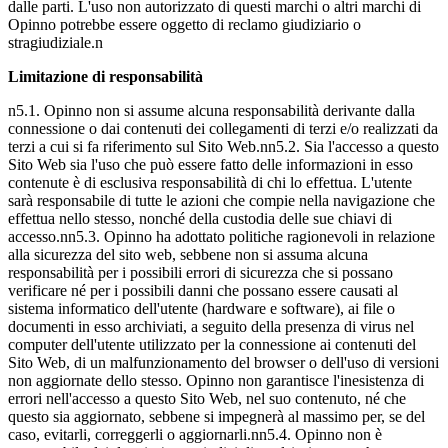
dalle parti. L'uso non autorizzato di questi marchi o altri marchi di
Opinno potrebbe essere oggetto di reclamo giudiziario o
stragiudiziale.n
Limitazione di responsabilità
n5.1. Opinno non si assume alcuna responsabilità derivante dalla
connessione o dai contenuti dei collegamenti di terzi e/o realizzati da
terzi a cui si fa riferimento sul Sito Web.nn5.2. Sia l'accesso a questo
Sito Web sia l'uso che può essere fatto delle informazioni in esso
contenute è di esclusiva responsabilità di chi lo effettua. L'utente
sarà responsabile di tutte le azioni che compie nella navigazione che
effettua nello stesso, nonché della custodia delle sue chiavi di
accesso.nn5.3. Opinno ha adottato politiche ragionevoli in relazione
alla sicurezza del sito web, sebbene non si assuma alcuna
responsabilità per i possibili errori di sicurezza che si possano
verificare né per i possibili danni che possano essere causati al
sistema informatico dell'utente (hardware e software), ai file o
documenti in esso archiviati, a seguito della presenza di virus nel
computer dell'utente utilizzato per la connessione ai contenuti del
Sito Web, di un malfunzionamento del browser o dell'uso di versioni
non aggiornate dello stesso. Opinno non garantisce l'inesistenza di
errori nell'accesso a questo Sito Web, nel suo contenuto, né che
questo sia aggiornato, sebbene si impegnerà al massimo per, se del
caso, evitarli, correggerli o aggiornarli.nn5.4. Opinno non è