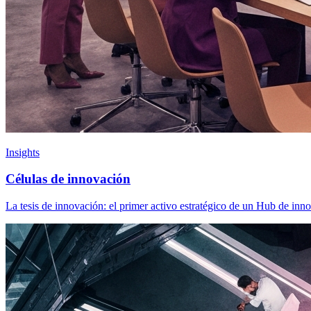
Insights
Células de innovación
La tesis de innovación: el primer activo estratégico de un Hub de in