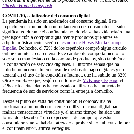
de consumir digitalmente tanto productos como servicios.
Crédito:
Christin Hume | Unsplash
COVID-19, catalizador del consumo digital
La pandemia ha sido un acelerador del consumo digital. Este
impacto en el cambio de comportamiento del consumidor ha sido
significativo durante el confinamiento, donde se ha evidenciado una
predisposición a comprar digitalmente productos que antes se
adquirían físicamente, según el
estudio de Havas Media Group
España.
De hecho, el 72% de los españoles compró algún artículo
online durante la cuarentena. Este cambio de comportamiento no
solo se ha manifestado en la compra de productos, sino también en
la contratación de servicios digitales. El informe señala que ha
habido un incremento en el uso de medios de pago digitales y en
general en el uso de la conexión a Internet, que ha subido un 32%.
Otro ejemplo es que, según un informe de
McKinsey España,
el
21% de los ciudadanos ha empezado a utilizar o ha aumentado la
frecuencia de uso de servicios como la entrega a domicilio.
Desde el punto de vista del consumidor, el coronavirus ha
presionado a un público reticente a utilizar el canal digital para
realizar transacciones virtuales y, al mismo tiempo, ha sido una
forma de "descubrir" una experiencia de compra que estos
consumidores no se habrían atrevido a probar si no hubiera sido por
el confinamiento", afirma Perteguer.