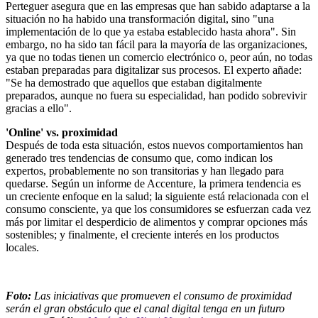
Perteguer asegura que en las empresas que han sabido adaptarse a la
situación no ha habido una transformación digital, sino "una
implementación de lo que ya estaba establecido hasta ahora". Sin
embargo, no ha sido tan fácil para la mayoría de las organizaciones,
ya que no todas tienen un comercio electrónico o, peor aún, no todas
estaban preparadas para digitalizar sus procesos. El experto añade:
"Se ha demostrado que aquellos que estaban digitalmente
preparados, aunque no fuera su especialidad, han podido sobrevivir
gracias a ello".
'Online' vs. proximidad
Después de toda esta situación, estos nuevos comportamientos han
generado tres tendencias de consumo que, como indican los
expertos, probablemente no son transitorias y han llegado para
quedarse. Según un informe de Accenture, la primera tendencia es
un creciente enfoque en la salud; la siguiente está relacionada con el
consumo consciente, ya que los consumidores se esfuerzan cada vez
más por limitar el desperdicio de alimentos y comprar opciones más
sostenibles; y finalmente, el creciente interés en los productos
locales.
Foto:
Las iniciativas que promueven el consumo de proximidad
serán el gran obstáculo que el canal digital tenga en un futuro