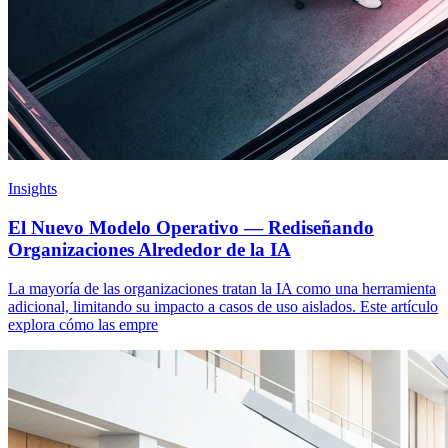
Insights
El Nuevo Modelo Operativo — Rediseñando
Organizaciones Alrededor de la IA
La mayoría de las organizaciones tratan la IA como una herramienta
adicional, limitando su impacto a casos de uso aislados. Este artículo
explora cómo las empre