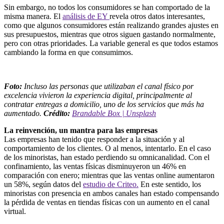
Sin embargo, no todos los consumidores se han comportado de la
misma manera. El
análisis de EY
revela otros datos interesantes,
como que algunos consumidores están realizando grandes ajustes en
sus presupuestos, mientras que otros siguen gastando normalmente,
pero con otras prioridades. La variable general es que todos estamos
cambiando la forma en que consumimos.
Foto:
Incluso las personas que utilizaban el canal físico por
excelencia vivieron la experiencia digital, principalmente al
contratar entregas a domicilio, uno de los servicios que más ha
aumentado.
Crédito:
Brandable Box | Unsplash
La reinvención, un mantra para las empresas
Las empresas han tenido que responder a la situación y al
comportamiento de los clientes. O al menos, intentarlo. En el caso
de los minoristas, han estado perdiendo su omnicanalidad. Con el
confinamiento, las ventas físicas disminuyeron un 46% en
comparación con enero; mientras que las ventas online aumentaron
un 58%, según datos del
estudio de Criteo.
En este sentido, los
minoristas con presencia en ambos canales han estado compensando
la pérdida de ventas en tiendas físicas con un aumento en el canal
virtual.