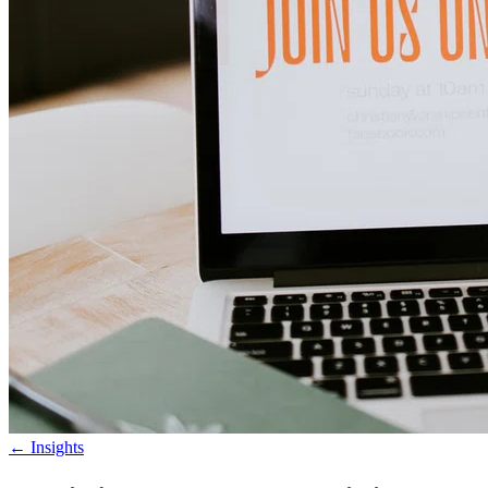
←
Insights