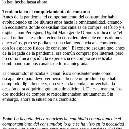
lo han hecho hasta ahora.
Tendencia en el comportamiento de consumo
Antes de la pandemia, el comportamiento del consumidor había
evolucionado en los últimos años hacia la omnicanalidad, creando
un ecosistema donde coexistían dos canales de compra: el físico y el
digital. Juan Perteguer, Digital Manager de Opinno, indica que "el
canal online ha estado creciendo considerablemente en los últimos
cinco años, pero se podía ver una clara tendencia a la convivencia
con los espacios físicos de consumo". El experto asegura que, antes
de la llegada de la pandemia, era común comprar por Internet, pero
no como única opción: la experiencia de compra se realizaba
combinando ambos canales de forma integrada.
El consumidor utilizaba el canal físico constantemente como
escaparate o para devolver personalmente un producto que había
comprado digitalmente y, una vez en la tienda, aprovechaba la
ocasión para adquirir algún artículo adicional. De esta manera, los
dos modelos de compra se retroalimentaban mutuamente. Sin
embargo, ahora la situación ha cambiado.
Foto:
La llegada del coronavirus ha cambiado completamente el
comportamiento del consumidor, lo que se ha visto en la necesidad