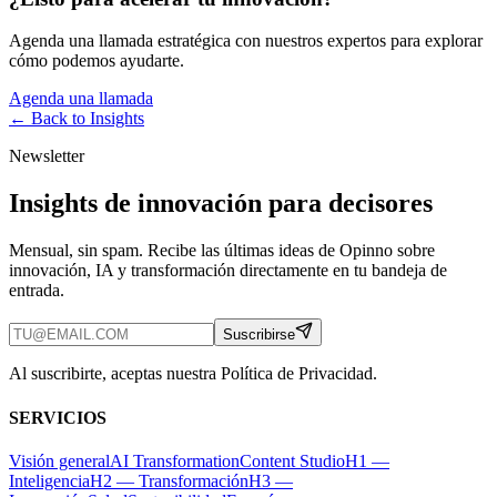
Agenda una llamada estratégica con nuestros expertos para explorar
cómo podemos ayudarte.
Agenda una llamada
← Back to
Insights
Newsletter
Insights de innovación para decisores
Mensual, sin spam. Recibe las últimas ideas de Opinno sobre
innovación, IA y transformación directamente en tu bandeja de
entrada.
Suscribirse
Al suscribirte, aceptas nuestra Política de Privacidad.
SERVICIOS
Visión general
AI Transformation
Content Studio
H1 —
Inteligencia
H2 — Transformación
H3 —