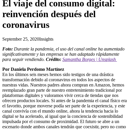
El viaje del consumo digital:
reinvención después del
coronavirus
September 25, 2020
Insights
Foto:
Durante la pandemia, el uso del canal online ha aumentado
significativamente y las empresas se han adaptado rápidamente
para seguir vendiendo.
Crédito:
Samantha Borges | Unsplash
Por Daniela Perdomo Martínez
En los últimos seis meses hemos sido testigos de una drástica
transformación debido al coronavirus en todos los aspectos de
nuestras vidas. Nuestros padres ahora compran en Amazon, hemos
reemplazado gran parte de nuestro entretenimiento tradicional por
plataformas digitales y valoramos vivir cerca de tiendas que nos
ofrecen productos locales. Si antes de la pandemia el canal físico era
el favorito, porque moverse podía ser parte de la experiencia, y este
canal convivía con el mundo online, ahora la tendencia hacia lo
digital se ha acelerado, al igual que la conciencia de sostenibilidad
impulsada por el consumo de proximidad. El futuro se abre a un
escenario donde ambos canales tendrán que coexistir, pero no como