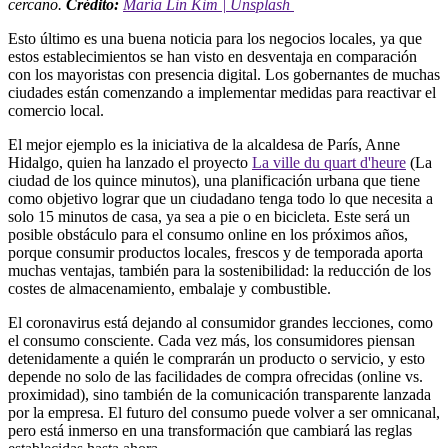
cercano.
Crédito:
María Lin Kim | Unsplash
Esto último es una buena noticia para los negocios locales, ya que
estos establecimientos se han visto en desventaja en comparación
con los mayoristas con presencia digital. Los gobernantes de muchas
ciudades están comenzando a implementar medidas para reactivar el
comercio local.
El mejor ejemplo es la iniciativa de la alcaldesa de París, Anne
Hidalgo, quien ha lanzado el proyecto
La ville du quart d'heure
(La
ciudad de los quince minutos), una planificación urbana que tiene
como objetivo lograr que un ciudadano tenga todo lo que necesita a
solo 15 minutos de casa, ya sea a pie o en bicicleta. Este será un
posible obstáculo para el consumo online en los próximos años,
porque consumir productos locales, frescos y de temporada aporta
muchas ventajas, también para la sostenibilidad: la reducción de los
costes de almacenamiento, embalaje y combustible.
El coronavirus está dejando al consumidor grandes lecciones, como
el consumo consciente. Cada vez más, los consumidores piensan
detenidamente a quién le comprarán un producto o servicio, y esto
depende no solo de las facilidades de compra ofrecidas (online vs.
proximidad), sino también de la comunicación transparente lanzada
por la empresa. El futuro del consumo puede volver a ser omnicanal,
pero está inmerso en una transformación que cambiará las reglas