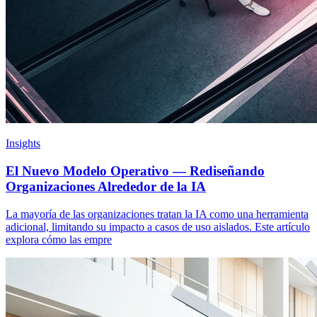
Insights
El Nuevo Modelo Operativo — Rediseñando
Organizaciones Alrededor de la IA
La mayoría de las organizaciones tratan la IA como una herramienta
adicional, limitando su impacto a casos de uso aislados. Este artículo
explora cómo las empre