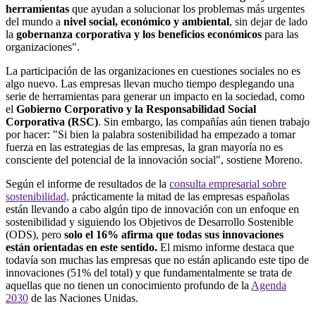
herramientas
que ayudan a solucionar los problemas más urgentes
del mundo a
nivel social, económico y ambiental
, sin dejar de lado
la
gobernanza corporativa y los beneficios económicos
para las
organizaciones".
La participación de las organizaciones en cuestiones sociales no es
algo nuevo. Las empresas llevan mucho tiempo desplegando una
serie de herramientas para generar un impacto en la sociedad, como
el
Gobierno Corporativo y la Responsabilidad Social
Corporativa (RSC)
. Sin embargo, las compañías aún tienen trabajo
por hacer: "Si bien la palabra sostenibilidad ha empezado a tomar
fuerza en las estrategias de las empresas, la gran mayoría no es
consciente del potencial de la innovación social", sostiene Moreno.
Según el informe de resultados de la
consulta empresarial sobre
sostenibilidad,
prácticamente la mitad de las empresas españolas
están llevando a cabo algún tipo de innovación con un enfoque en
sostenibilidad y siguiendo los Objetivos de Desarrollo Sostenible
(ODS), pero
solo el 16% afirma que todas sus innovaciones
están orientadas en este sentido.
El mismo informe destaca que
todavía son muchas las empresas que no están aplicando este tipo de
innovaciones (51% del total) y que fundamentalmente se trata de
aquellas que no tienen un conocimiento profundo de la
Agenda
2030
de las Naciones Unidas.