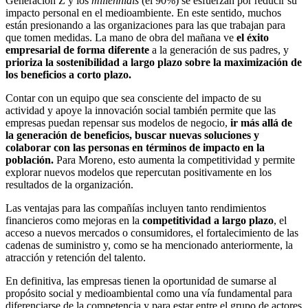
Generación Z y los
millennials
(el 90%) se esfuerzan por reducir su
impacto personal en el medioambiente. En este sentido, muchos
están presionando a las organizaciones para las que trabajan para
que tomen medidas. La mano de obra del mañana ve
el éxito
empresarial de forma diferente
a la generación de sus padres, y
prioriza la sostenibilidad a largo plazo sobre la maximización de
los beneficios a corto plazo.
Contar con un equipo que sea consciente del impacto de su
actividad y apoye la innovación social también permite que las
empresas puedan repensar sus modelos de negocio,
ir más allá de
la generación de beneficios, buscar nuevas soluciones y
colaborar con las personas en términos de impacto en la
población.
Para Moreno, esto aumenta la competitividad y permite
explorar nuevos modelos que repercutan positivamente en los
resultados de la organización.
Las ventajas para las compañías incluyen tanto rendimientos
financieros como mejoras en la
competitividad a largo plazo
, el
acceso a nuevos mercados o consumidores, el fortalecimiento de las
cadenas de suministro y, como se ha mencionado anteriormente, la
atracción y retención del talento.
En definitiva, las empresas tienen la oportunidad de sumarse al
propósito social y medioambiental como una vía fundamental para
diferenciarse de la competencia y para estar entre el grupo de actores