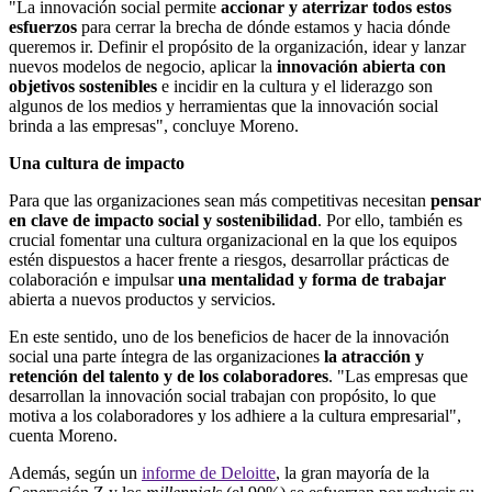
"La innovación social permite
accionar y aterrizar todos estos
esfuerzos
para cerrar la brecha de dónde estamos y hacia dónde
queremos ir. Definir el propósito de la organización, idear y lanzar
nuevos modelos de negocio, aplicar la
innovación abierta con
objetivos sostenibles
e incidir en la cultura y el liderazgo son
algunos de los medios y herramientas que la innovación social
brinda a las empresas", concluye Moreno.
Una cultura de impacto
Para que las organizaciones sean más competitivas necesitan
pensar
en clave de impacto social y sostenibilidad
. Por ello, también es
crucial fomentar una cultura organizacional en la que los equipos
estén dispuestos a hacer frente a riesgos, desarrollar prácticas de
colaboración e impulsar
una mentalidad y forma de trabajar
abierta a nuevos productos y servicios.
En este sentido, uno de los beneficios de hacer de la innovación
social una parte íntegra de las organizaciones
la atracción y
retención del talento y de los colaboradores
. "Las empresas que
desarrollan la innovación social trabajan con propósito, lo que
motiva a los colaboradores y los adhiere a la cultura empresarial",
cuenta Moreno.
Además, según un
informe de Deloitte
, la gran mayoría de la