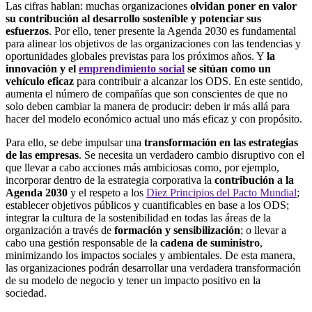
Las cifras hablan: muchas organizaciones
olvidan poner en valor
su contribución al desarrollo sostenible y potenciar sus
esfuerzos
. Por ello, tener presente la Agenda 2030 es fundamental
para alinear los objetivos de las organizaciones con las tendencias y
oportunidades globales previstas para los próximos años. Y
la
innovación y el
emprendimiento social
se sitúan como un
vehículo eficaz
para contribuir a alcanzar los ODS. En este sentido,
aumenta el número de compañías que son conscientes de que no
solo deben cambiar la manera de producir: deben ir más allá para
hacer del modelo económico actual uno más eficaz y con propósito.
Para ello, se debe impulsar una
transformación en las estrategias
de las empresas
. Se necesita un verdadero cambio disruptivo con el
que llevar a cabo acciones más ambiciosas como, por ejemplo,
incorporar dentro de la estrategia corporativa la
contribución a la
Agenda 2030
y el respeto a los
Diez Principios del Pacto Mundial
;
establecer objetivos públicos y cuantificables en base a los ODS;
integrar la cultura de la sostenibilidad en todas las áreas de la
organización a través de
formación y sensibilización
; o llevar a
cabo una gestión responsable de la
cadena de suministro
,
minimizando los impactos sociales y ambientales. De esta manera,
las organizaciones podrán desarrollar una verdadera transformación
de su modelo de negocio y tener un impacto positivo en la
sociedad.