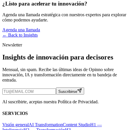
¿Listo para acelerar tu innovación?
Agenda una llamada estratégica con nuestros expertos para explorar
cómo podemos ayudarte.
Agenda una llamada
← Back to
Insights
Newsletter
Insights de innovación para decisores
Mensual, sin spam. Recibe las últimas ideas de Opinno sobre
innovación, IA y transformación directamente en tu bandeja de
entrada.
Suscribirse
Al suscribirte, aceptas nuestra Política de Privacidad.
SERVICIOS
Visión general
AI Transformation
Content Studio
H1 —
Inteligencia
H2 — Transformación
H3 —