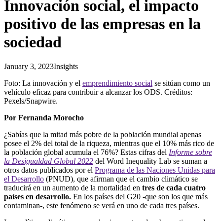
Innovación social, el impacto
positivo de las empresas en la
sociedad
January 3, 2023
Insights
Foto:
L
a innovación y el
emprendimiento social
se sitúan como un
vehículo eficaz para contribuir a alcanzar los ODS.
Créditos:
Pexels
/
Snapwire
.
Por Fernanda Morocho
¿Sabías que la mitad más pobre de la población mundial apenas
posee el 2% del total de la riqueza, mientras que el 10% más rico de
la población global acumula el 76%? Estas cifras del
Informe sobre
la Desigualdad Global 2022
del Word Inequality Lab se suman a
otros datos publicados por el
Programa de las Naciones Unidas para
el Desarrollo
(PNUD), que afirman que el cambio climático se
traducirá en un aumento de la mortalidad en
tres de cada cuatro
países
en desarrollo.
En los países del G20 -que son los que más
contaminan-, este fenómeno se verá en uno de cada tres países.