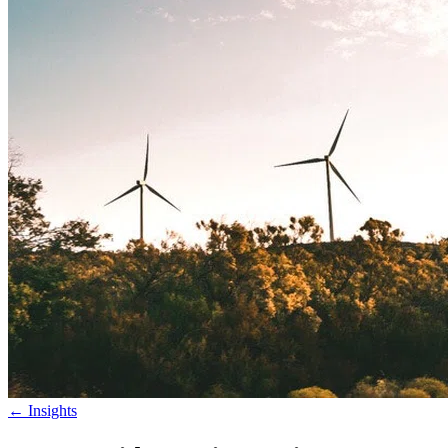
←
Insights