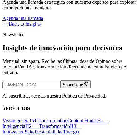
Agenda una llamada estratégica con nuestros expertos para explorar
cómo podemos ayudarte.
Agenda una llamada
← Back to
Insights
Newsletter
Insights de innovación para decisores
Mensual, sin spam. Recibe las últimas ideas de Opinno sobre
innovación, IA y transformación directamente en tu bandeja de
entrada.
Suscribirse
Al suscribirte, aceptas nuestra Política de Privacidad.
SERVICIOS
Visión general
AI Transformation
Content Studio
H1 —
Inteligencia
H2 — Transformación
H3 —
Innovación
Salud
Sostenibilidad
Energía