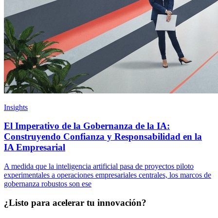
Insights
El Imperativo de la Gobernanza de la IA:
Construyendo Confianza y Responsabilidad en la
IA Empresarial
A medida que la inteligencia artificial pasa de proyectos piloto
experimentales a operaciones empresariales centrales, los marcos de
gobernanza robustos son ese
¿Listo para acelerar tu innovación?