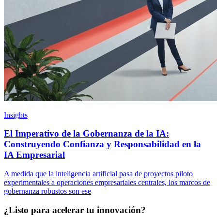
Insights
El Imperativo de la Gobernanza de la IA:
Construyendo Confianza y Responsabilidad en la
IA Empresarial
A medida que la inteligencia artificial pasa de proyectos piloto
experimentales a operaciones empresariales centrales, los marcos de
gobernanza robustos son ese
¿Listo para acelerar tu innovación?