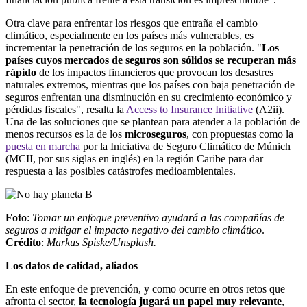
Otra clave para enfrentar los riesgos que entraña el cambio
climático, especialmente en los países más vulnerables, es
incrementar la penetración de los seguros en la población. "
Los
países cuyos mercados de seguros son sólidos se recuperan más
rápido
de los impactos financieros que provocan los desastres
naturales extremos, mientras que los países con baja penetración de
seguros enfrentan una disminución en su crecimiento económico y
pérdidas fiscales", resalta la
Access to Insurance Initiative
(A2ii).
Una de las soluciones que se plantean para atender a la población de
menos recursos es la de los
microseguros
, con propuestas como la
puesta en marcha
por la Iniciativa de Seguro Climático de Múnich
(MCII, por sus siglas en inglés) en la región Caribe para dar
respuesta a las posibles catástrofes medioambientales.
Foto
:
Tomar un enfoque preventivo ayudará a las compañías de
seguros a mitigar el impacto negativo del cambio climático
.
Crédito
:
Markus Spiske/Unsplash.
Los datos de calidad, aliados
En este enfoque de prevención, y como ocurre en otros retos que
afronta el sector,
la tecnología jugará un papel muy relevante
,