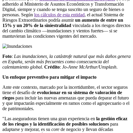
adherido al Ministerio de Asuntos Económicos y Transformación
Digital, siempre y cuando se tenga suscrito un seguro de bienes o
personas. Según
los cálculos de esta entidad
, el actual Sistema de
Riesgos Extraordinarios podría asumir
un aumento de entre un
15% y un 20% de la siniestralidad
vinculada a los riesgos directos
del cambio climático —inundaciones y vientos fuertes— si se
mantuvieran las condiciones vigentes del mercado.
Foto
:
Las inundaciones, la catástrofe natural que más daños genera
en España, serán más frecuentes como consecuencia del
calentamiento global
.
Crédito
:
Jo-Anne McArthur/Unsplash
.
Un enfoque preventivo para mitigar el impacto
Ante este contexto, marcado por la incertidumbre, el sector seguros
tiene el desafío de
evolucionar en su sistema de valoración de
riegos
para incluir las nuevas amenazas que pueda deparar el futuro
y que impactarán especialmente en ramos como el agropecuario o el
de patrimoniales.
"Las aseguradoras tienen una gran experiencia en
la gestión eficaz
de los riesgos y la identificación de posibles soluciones
para
adaptarse y mejorar, es su
core
de negocio y llevan décadas