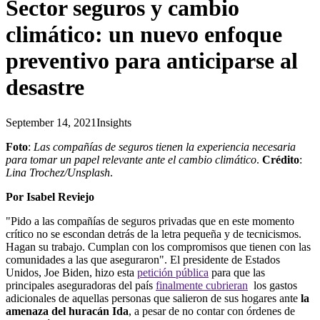
Sector seguros y cambio
climático: un nuevo enfoque
preventivo para anticiparse al
desastre
September 14, 2021
Insights
Foto
:
Las compañías de seguros tienen la experiencia necesaria
para tomar un papel relevante ante el cambio climático
.
Crédito
:
Lina Trochez/Unsplash
.
Por Isabel Reviejo
"Pido a las compañías de seguros privadas que en este momento
crítico no se escondan detrás de la letra pequeña y de tecnicismos.
Hagan su trabajo. Cumplan con los compromisos que tienen con las
comunidades a las que aseguraron". El presidente de Estados
Unidos, Joe Biden, hizo esta
petición pública
para que las
principales aseguradoras del país
finalmente cubrieran
los gastos
adicionales de aquellas personas que salieron de sus hogares ante
la
amenaza del huracán Ida
, a pesar de no contar con órdenes de