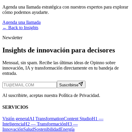
Agenda una llamada estratégica con nuestros expertos para explorar
cómo podemos ayudarte.
Agenda una llamada
← Back to
Insights
Newsletter
Insights de innovación para decisores
Mensual, sin spam. Recibe las últimas ideas de Opinno sobre
innovación, IA y transformación directamente en tu bandeja de
entrada.
Suscribirse
Al suscribirte, aceptas nuestra Política de Privacidad.
SERVICIOS
Visión general
AI Transformation
Content Studio
H1 —
Inteligencia
H2 — Transformación
H3 —
Innovación
Salud
Sostenibilidad
Energía