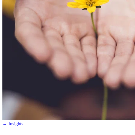
←
Insights