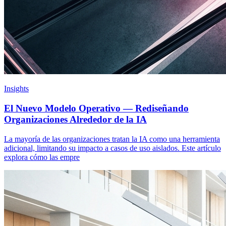
Insights
El Nuevo Modelo Operativo — Rediseñando
Organizaciones Alrededor de la IA
La mayoría de las organizaciones tratan la IA como una herramienta
adicional, limitando su impacto a casos de uso aislados. Este artículo
explora cómo las empre