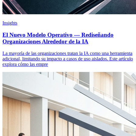
Insights
El Nuevo Modelo Operativo — Rediseñando
Organizaciones Alrededor de la IA
La mayoría de las organizaciones tratan la IA como una herramienta
adicional, limitando su impacto a casos de uso aislados. Este artículo
explora cómo las empre