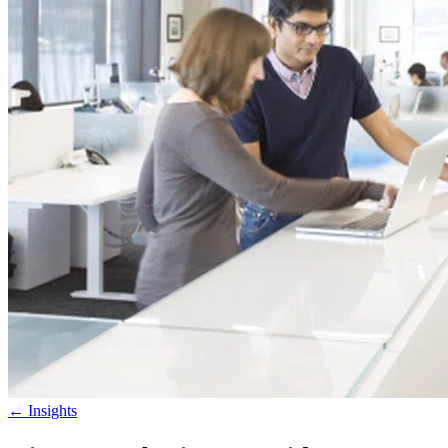
←
Insights