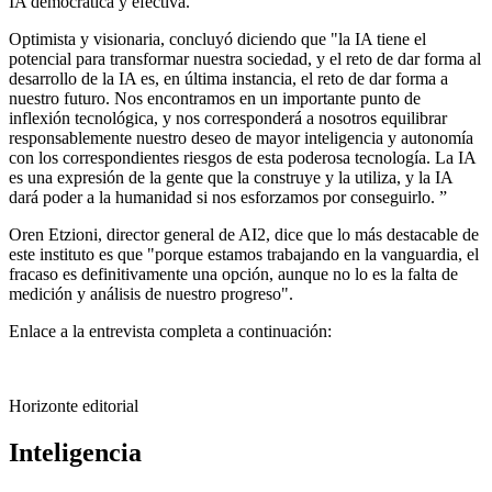
IA democrática y efectiva. ”
Optimista y visionaria, concluyó diciendo que "la IA tiene el
potencial para transformar nuestra sociedad, y el reto de dar forma al
desarrollo de la IA es, en última instancia, el reto de dar forma a
nuestro futuro. Nos encontramos en un importante punto de
inflexión tecnológica, y nos corresponderá a nosotros equilibrar
responsablemente nuestro deseo de mayor inteligencia y autonomía
con los correspondientes riesgos de esta poderosa tecnología. La IA
es una expresión de la gente que la construye y la utiliza, y la IA
dará poder a la humanidad si nos esforzamos por conseguirlo. ”
Oren Etzioni, director general de AI2, dice que lo más destacable de
este instituto es que "porque estamos trabajando en la vanguardia, el
fracaso es definitivamente una opción, aunque no lo es la falta de
medición y análisis de nuestro progreso".
Enlace a la entrevista completa a continuación:
Horizonte editorial
Inteligencia