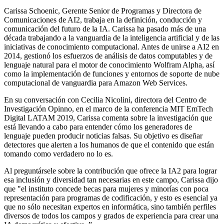
Carissa Schoenic, Gerente Senior de Programas y Directora de
Comunicaciones de AI2, trabaja en la definición, conducción y
comunicación del futuro de la IA. Carissa ha pasado más de una
década trabajando a la vanguardia de la inteligencia artificial y de las
iniciativas de conocimiento computacional. Antes de unirse a AI2 en
2014, gestionó los esfuerzos de análisis de datos computables y de
lenguaje natural para el motor de conocimiento Wolfram Alpha, así
como la implementación de funciones y entornos de soporte de nube
computacional de vanguardia para Amazon Web Services.
En su conversación con Cecilia Nicolini, directora del Centro de
Investigación Opinno, en el marco de la conferencia MIT EmTech
Digital LATAM 2019, Carissa comenta sobre la investigación que
está llevando a cabo para entender cómo los generadores de
lenguaje pueden producir noticias falsas. Su objetivo es diseñar
detectores que alerten a los humanos de que el contenido que están
tomando como verdadero no lo es.
Al preguntársele sobre la contribución que ofrece la IA2 para lograr
esa inclusión y diversidad tan necesarias en este campo, Carissa dijo
que "el instituto concede becas para mujeres y minorías con poca
representación para programas de codificación, y esto es esencial ya
que no sólo necesitan expertos en informática, sino también perfiles
diversos de todos los campos y grados de experiencia para crear una