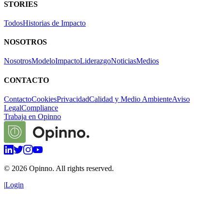
STORIES
Todos
Historias de Impacto
NOSOTROS
Nosotros
Modelo
Impacto
Liderazgo
Noticias
Medios
CONTACTO
Contacto
Cookies
Privacidad
Calidad y Medio Ambiente
Aviso
Legal
Compliance
Trabaja en Opinno
©
2026
Opinno. All rights reserved.
|
Login