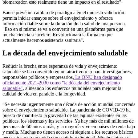
biomarcador, esto realmente tiene un impacto en el resultado".
Bause prevé un cambio de paradigma en el que esta validación
permita iniciar ensayos sobre el envejecimiento y ofrezca
información fiable sobre la duración de la salud de una persona.
"Eso en sí mismo se va a convertir en una plataforma para que
mucha ciencia se acelere. Revolucionará la forma en que
actualmente hacemos asistencia sanitaria".
La década del envejecimiento saludable
Reducir la brecha entre esperanza de vida y envejecimiento
saludable se ha convertido en un atractivo reto para investigadores,
responsables políticos y empresarios
. La ONU han designado
oficialmente 2021-2030 como "la década del envejecimiento
saludable",
alineando los esfuerzos mundiales para mejorar la
calidad de vida en paralelo a la longevidad.
"Se necesita urgentemente una década de acción mundial concertada
sobre el envejecimiento saludable. La pandemia de COVID-19 ha
puesto de manifiesto la gravedad de las lagunas existentes en las
políticas, los sistemas y los servicios. Ya hay más de mil millones de
personas de 60 años o más, y la mayoría vive en países de renta baja
y media. Muchas no tienen acceso ni siquiera a los recursos básicos
necesarios para una vida con sentido y dignidad. Muchos otros se