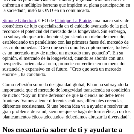
enfrentan a múltiples barreras que impiden su plena participación en
la sociedad", instó la ONU en un comunicado.
Simone Gibertoni,
CEO de
Clinique La Prairie,
una marca suiza de
cosméticos de lujo especializada en el cuidado avanzado de la piel,
reconoce el potencial del mercado de la longevidad. Sin embargo,
ha subrayado que actualmente sigue siendo un nicho de mercado,
estableciendo un paralelismo con las primeras fases del mercado de
las criptomonedas: "Creo que será como las criptomonedas, todavía
es un mercado muy de nicho, un mercado muy pequeño". En su
opinión, el mercado de la longevidad, cuando se aborda con una
perspectiva orientada al ocio, promete convertirse en un mercado
sustancial y expansivo en el futuro. "Creo que será un mercado
enorme", ha concluido.
Como reflexión sobre la desigualdad global, Khan ha subrayado la
importancia que el mercado de longevidad transcienda su condición
de nicho: "Soy un firme defensor de que la ciencia no debe tener
fronteras. Vamos a tener diferentes culturas, diferentes creencias,
diferentes ecosistemas. Si una buena idea va a ayudar a resolver un
gran problema de salud, siempre que se haga de forma ética, con los
planteamientos éticos adecuados, deberíamos abrazar la diversidad".
Nos encantaría saber de ti y ayudarte a