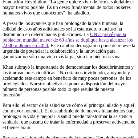
Fundación Hevolution. "La gente quiere vivir de forma saludable el
mayor tiempo posible. Es un deseo fundamental de todos los seres
humanos vivos que conocemos", ha añadido.
A pesar de los avances que han prolongado la vida humana, la
calidad de esos años adicionales se ha estancado, o incluso ha
disminuido en determinadas poblaciones. La
ONU prevé que la
población mundial mayor de 60 años se duplique hasta alcanzar los
2.000 millones en 2050.
Este cambio demográfico pone de relieve la
urgencia de potenciar la colaboración y la innovación para
garantizar no sólo una vida más larga, sino también más sana.
Khan subrayó la importancia de democratizar los descubrimientos y
las innovaciones científicas: "No estamos invirtiendo, apoyando y
acelerando este campo en beneficio de muy pocas personas, de los
privilegiados. Nuestro objetivo es poner a disposición del mayor
número de personas posible todo lo que resulte de nuestra
inversión".
Para ello, el sector de la salud se ve cómo el principal aliado y aquel
con mayor potencial. El descubrimiento de nuevos tratamientos para
prolongar la vida y mejorar la salud puede transformar la asistencia
sanitaria, que pasaría de tratar la enfermedad a preservar activamente
el bienestar.nn
Por eso, en la jornada de clausura de la cumbre, Hevolution anunció