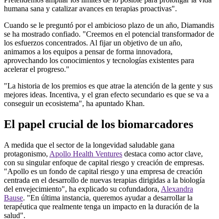
humana sana y catalizar avances en terapias proactivas".
Cuando se le preguntó por el ambicioso plazo de un año, Diamandis
se ha mostrado confiado. "Creemos en el potencial transformador de
los esfuerzos concentrados. Al fijar un objetivo de un año,
animamos a los equipos a pensar de forma innovadora,
aprovechando los conocimientos y tecnologías existentes para
acelerar el progreso."
"La historia de los premios es que atrae la atención de la gente y sus
mejores ideas. Incentiva, y el gran efecto secundario es que se va a
conseguir un ecosistema", ha apuntado Khan.
El papel crucial de los biomarcadores
A medida que el sector de la longevidad saludable gana
protagonismo,
Apollo Health Ventures
destaca como actor clave,
con su singular enfoque de capital riesgo y creación de empresas.
"Apollo es un fondo de capital riesgo y una empresa de creación
centrada en el desarrollo de nuevas terapias dirigidas a la biología
del envejecimiento", ha explicado su cofundadora,
Alexandra
Bause
. "En última instancia, queremos ayudar a desarrollar la
terapéutica que realmente tenga un impacto en la duración de la
salud".