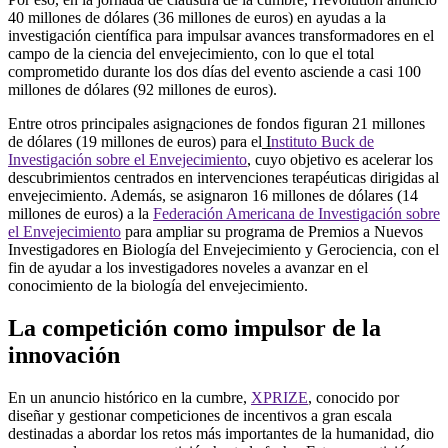
40 millones de dólares (36 millones de euros) en ayudas a la
investigación científica para impulsar avances transformadores en el
campo de la ciencia del envejecimiento, con lo que el total
comprometido durante los dos días del evento asciende a casi 100
millones de dólares (92 millones de euros).
Entre otros principales asign
a
ciones de fondos figuran 21 millones
de dólares (19 millones de euros) para el
I
nstituto Buck de
Investigación sobre el Envejecimiento
, cuyo objetivo es acelerar los
descubrimientos centrados en intervenciones terapéuticas dirigidas al
envejecimiento. Además, se asignaron 16 millones de dólares (14
millones de euros) a la
Federación Americana de Investigación sobre
el Envejecimiento
para ampliar su programa de Premios a Nuevos
Investigadores en Biología del Envejecimiento y Gerociencia, con el
fin de ayudar a los investigadores noveles a avanzar en el
conocimiento de la biología del envejecimiento.
La competición como impulsor de la
innovación
En un anuncio histórico en la cumbre,
XPRIZE
, conocido por
diseñar y gestionar competiciones de incentivos a gran escala
destinadas a abordar los retos más importantes de la humanidad, dio