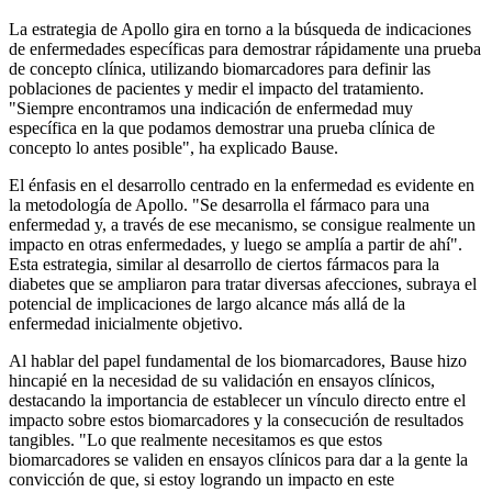
La estrategia de Apollo gira en torno a la búsqueda de indicaciones
de enfermedades específicas para demostrar rápidamente una prueba
de concepto clínica, utilizando biomarcadores para definir las
poblaciones de pacientes y medir el impacto del tratamiento.
"Siempre encontramos una indicación de enfermedad muy
específica en la que podamos demostrar una prueba clínica de
concepto lo antes posible", ha explicado Bause.
El énfasis en el desarrollo centrado en la enfermedad es evidente en
la metodología de Apollo. "Se desarrolla el fármaco para una
enfermedad y, a través de ese mecanismo, se consigue realmente un
impacto en otras enfermedades, y luego se amplía a partir de ahí".
Esta estrategia, similar al desarrollo de ciertos fármacos para la
diabetes que se ampliaron para tratar diversas afecciones, subraya el
potencial de implicaciones de largo alcance más allá de la
enfermedad inicialmente objetivo.
Al hablar del papel fundamental de los biomarcadores, Bause hizo
hincapié en la necesidad de su validación en ensayos clínicos,
destacando la importancia de establecer un vínculo directo entre el
impacto sobre estos biomarcadores y la consecución de resultados
tangibles. "Lo que realmente necesitamos es que estos
biomarcadores se validen en ensayos clínicos para dar a la gente la
convicción de que, si estoy logrando un impacto en este