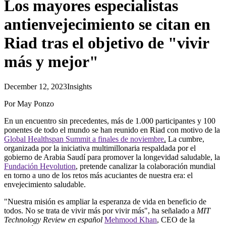
Los mayores especialistas
antienvejecimiento se citan en
Riad tras el objetivo de "vivir
más y mejor"
December 12, 2023
Insights
Por May Ponzo
En un encuentro sin precedentes, más de 1.000 participantes y 100
ponentes de todo el mundo se han reunido en Riad con motivo de la
Global Healthspan Summit a finales de noviembre
.
La cumbre,
organizada por la iniciativa multimillonaria respaldada por el
gobierno de Arabia Saudí para promover la longevidad saludable, la
Fundación Hevolution
, pretende canalizar la colaboración mundial
en torno a uno de los retos más acuciantes de nuestra era: el
envejecimiento saludable.
"Nuestra misión es ampliar la esperanza de vida en beneficio de
todos. No se trata de vivir más por vivir más", ha señalado a
MIT
Technology Review en español
Mehmood Khan
, CEO de la