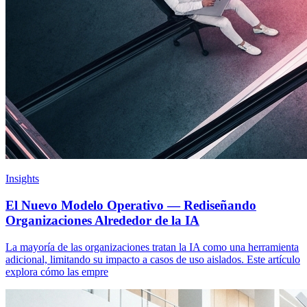
Insights
El Nuevo Modelo Operativo — Rediseñando
Organizaciones Alrededor de la IA
La mayoría de las organizaciones tratan la IA como una herramienta
adicional, limitando su impacto a casos de uso aislados. Este artículo
explora cómo las empre