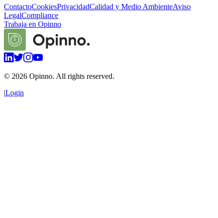
Contacto
Cookies
Privacidad
Calidad y Medio Ambiente
Aviso
Legal
Compliance
Trabaja en Opinno
©
2026
Opinno. All rights reserved.
|
Login