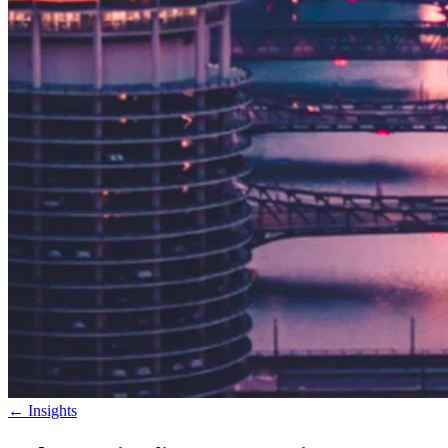
←
Insights