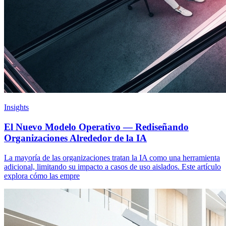
Insights
El Nuevo Modelo Operativo — Rediseñando
Organizaciones Alrededor de la IA
La mayoría de las organizaciones tratan la IA como una herramienta
adicional, limitando su impacto a casos de uso aislados. Este artículo
explora cómo las empre