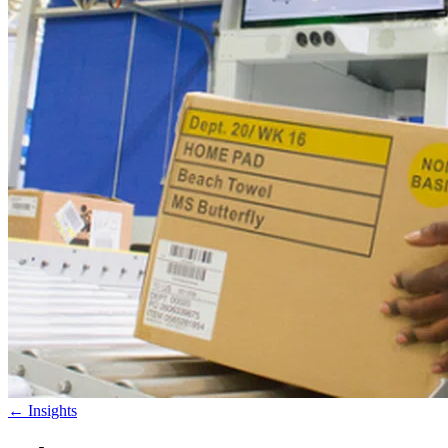
←
Insights