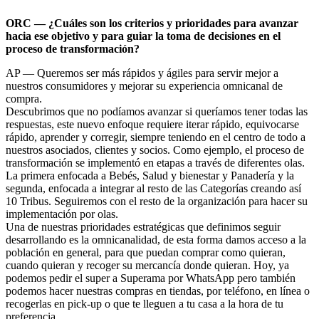
ORC — ¿Cuáles son los criterios y prioridades para avanzar
hacia ese objetivo y para guiar la toma de decisiones en el
proceso de transformación?
AP — Queremos ser más rápidos y ágiles para servir mejor a
nuestros consumidores y mejorar su experiencia omnicanal de
compra.
Descubrimos que no podíamos avanzar si queríamos tener todas las
respuestas, este nuevo enfoque requiere iterar rápido, equivocarse
rápido, aprender y corregir, siempre teniendo en el centro de todo a
nuestros asociados, clientes y socios. Como ejemplo, el proceso de
transformación se implementó en etapas a través de diferentes olas.
La primera enfocada a Bebés, Salud y bienestar y Panadería y la
segunda, enfocada a integrar al resto de las Categorías creando así
10 Tribus. Seguiremos con el resto de la organización para hacer su
implementación por olas.
Una de nuestras prioridades estratégicas que definimos seguir
desarrollando es la omnicanalidad, de esta forma damos acceso a la
población en general, para que puedan comprar como quieran,
cuando quieran y recoger su mercancía donde quieran. Hoy, ya
podemos pedir el super a Superama por WhatsApp pero también
podemos hacer nuestras compras en tiendas, por teléfono, en línea o
recogerlas en pick-up o que te lleguen a tu casa a la hora de tu
preferencia.