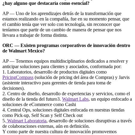
¿hay alguno que destacaría como esencial?
AP — Uno de los aprendizajes detrás de la transformación que
estamos realizando en la compañía, fue en su momento pensar, que
el cambio tenía que ver solo con tecnología, sin reconocer que
teníamos que partir de un cambio de manera de pensar que nos
llevara a trabajar de forma distinta.
ORC — Existen programas corporativos de innovación dentro
de Walmart Mexico?
AP — Tenemos equipos multidisciplinarios dedicados a resolver y
anticipar soluciones para clientes y asociados, conformada por:
1. Laboratorios, desarrollo de productos digitales como
PricingCompass
(solución de pricing del área de Compras) y Jarvis
(asistente interactivo para gerentes de tienda para toma de
decisiones).
2. Centro de diseño, desarrollo de experiencias y servicios, como el
diseño de la tienda del futuro3.
Walmart Labs
, un equipo enfocado a
soluciones de eCommerce como Cashi
4. Central Ops, soluciones digitales enfocada en nuestras tiendas
como Pick-up, Self Scan y Self Check out
5.
Walmart Laboratoria
, desarrollo de soluciones disruptivas a través
de colaboraciones externas, aún en definición.
Y como parte de nuestra cultura de innovación promovemos