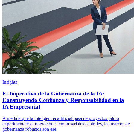
Insights
El Imperativo de la Gobernanza de la IA:
Construyendo Confianza y Responsabilidad en la
IA Empresarial
A medida que la inteligencia artificial pasa de proyectos piloto
experimentales a operaciones empresariales centrales, los marcos de
gobernanza robustos son ese