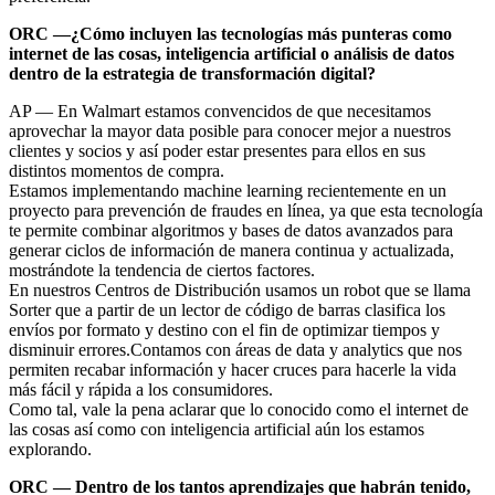
ORC —¿Cómo incluyen las tecnologías más punteras como
internet de las cosas, inteligencia artificial o análisis de datos
dentro de la estrategia de transformación digital?
AP — En Walmart estamos convencidos de que necesitamos
aprovechar la mayor data posible para conocer mejor a nuestros
clientes y socios y así poder estar presentes para ellos en sus
distintos momentos de compra.
Estamos implementando machine learning recientemente en un
proyecto para prevención de fraudes en línea, ya que esta tecnología
te permite combinar algoritmos y bases de datos avanzados para
generar ciclos de información de manera continua y actualizada,
mostrándote la tendencia de ciertos factores.
En nuestros Centros de Distribución usamos un robot que se llama
Sorter que a partir de un lector de código de barras clasifica los
envíos por formato y destino con el fin de optimizar tiempos y
disminuir errores.Contamos con áreas de data y analytics que nos
permiten recabar información y hacer cruces para hacerle la vida
más fácil y rápida a los consumidores.
Como tal, vale la pena aclarar que lo conocido como el internet de
las cosas así como con inteligencia artificial aún los estamos
explorando.
ORC — Dentro de los tantos aprendizajes que habrán tenido,