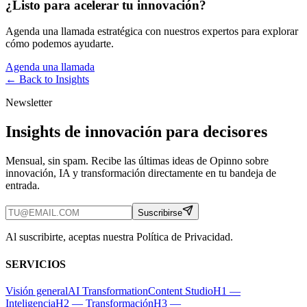
¿Listo para acelerar tu innovación?
Agenda una llamada estratégica con nuestros expertos para explorar
cómo podemos ayudarte.
Agenda una llamada
← Back to
Insights
Newsletter
Insights de innovación para decisores
Mensual, sin spam. Recibe las últimas ideas de Opinno sobre
innovación, IA y transformación directamente en tu bandeja de
entrada.
Suscribirse
Al suscribirte, aceptas nuestra Política de Privacidad.
SERVICIOS
Visión general
AI Transformation
Content Studio
H1 —
Inteligencia
H2 — Transformación
H3 —