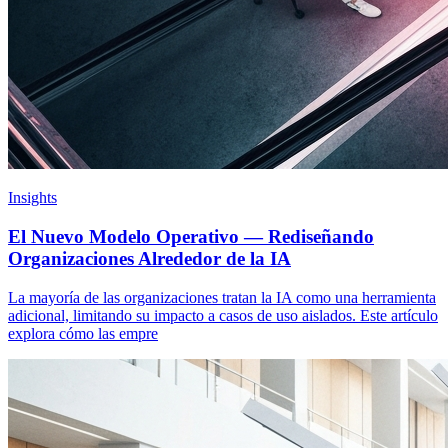
Insights
El Nuevo Modelo Operativo — Rediseñando
Organizaciones Alrededor de la IA
La mayoría de las organizaciones tratan la IA como una herramienta
adicional, limitando su impacto a casos de uso aislados. Este artículo
explora cómo las empre