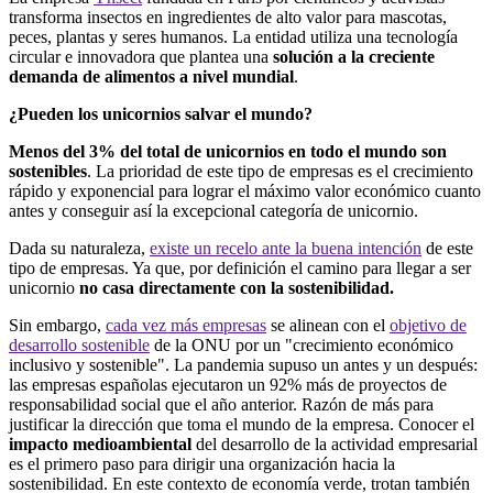
transforma insectos en ingredientes de alto valor para mascotas,
peces, plantas y seres humanos. La entidad utiliza una tecnología
circular e innovadora que plantea una
solución a la creciente
demanda de alimentos a nivel mundial
.
¿Pueden los unicornios salvar el mundo?
Menos del 3% del total de unicornios en todo el mundo son
sostenibles
. La prioridad de este tipo de empresas es el crecimiento
rápido y exponencial para lograr el máximo valor económico cuanto
antes y conseguir así la excepcional categoría de unicornio.
Dada su naturaleza,
existe un recelo ante la buena intención
de este
tipo de empresas. Ya que, por definición el camino para llegar a ser
unicornio
no casa directamente con la sostenibilidad.
Sin embargo,
cada vez más empresas
se alinean con el
objetivo de
desarrollo sostenible
de la ONU por un "crecimiento económico
inclusivo y sostenible". La pandemia supuso un antes y un después:
las empresas españolas ejecutaron un 92% más de proyectos de
responsabilidad social que el año anterior. Razón de más para
justificar la dirección que toma el mundo de la empresa. Conocer el
impacto medioambiental
del desarrollo de la actividad empresarial
es el primero paso para dirigir una organización hacia la
sostenibilidad. En este contexto de economía verde, trotan también