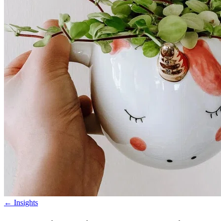
←
Insights