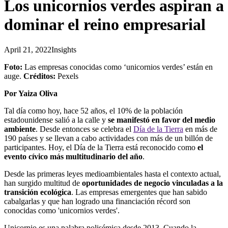
Los unicornios verdes aspiran a
dominar el reino empresarial
April 21, 2022
Insights
Foto:
Las empresas conocidas como ‘unicornios verdes’ están en
auge.
Créditos:
Pexels
Por Yaiza Oliva
Tal día como hoy, hace 52 años, el 10% de la población
estadounidense salió a la calle y
se manifestó en favor del medio
ambiente
. Desde entonces se celebra el
Día de la Tierra
en más de
190 países y se llevan a cabo actividades con más de un billón de
participantes. Hoy, el Día de la Tierra está reconocido como
el
evento cívico más multitudinario del año
.
Desde las primeras leyes medioambientales hasta el contexto actual,
han surgido multitud de
oportunidades de negocio vinculadas a la
transición ecológica
. Las empresas emergentes que han sabido
cabalgarlas y que han logrado una financiación récord son
conocidas como 'unicornios verdes'.
Unicornio es una palabra polisémica desde 2013. Cuando la