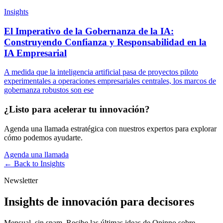
Insights
El Imperativo de la Gobernanza de la IA:
Construyendo Confianza y Responsabilidad en la
IA Empresarial
A medida que la inteligencia artificial pasa de proyectos piloto
experimentales a operaciones empresariales centrales, los marcos de
gobernanza robustos son ese
¿Listo para acelerar tu innovación?
Agenda una llamada estratégica con nuestros expertos para explorar
cómo podemos ayudarte.
Agenda una llamada
← Back to
Insights
Newsletter
Insights de innovación para decisores
Mensual, sin spam. Recibe las últimas ideas de Opinno sobre