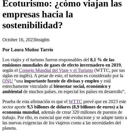
Ecoturismo: ¿cómo viajan las
empresas hacia la
sostenibilidad?
October 16, 2023
Insights
Por Laura Muñoz Tarrío
Los viajes y el turismo fueron responsables del
8,1 % de las
emisiones mundiales de gases de efecto invernadero en 2019
,
según el
Consejo Mundial del Viaje y el Turismo
(WTTC, por sus
siglas en inglés). A pesar de esto, el turismo es considerado por la
ONU
“una
importante fuente de divisas y empleo
y está
estrechamente vinculado al
bienestar social, económico y
ambiental
de muchos países, en especial los países en desarrollo”.
Prueba de esta afirmación es que el
WTTC
prevé que en 2023 este
sector aporte
9,5 billones de dólares (8,9 billones de euros) a la
economía mundial
, además de crear 320 millones de puestos de
trabajo. Por ello, es esencial que este evolucione y se adapte tanto a
las nuevas exigencias de los viajeros como a las necesidades del
planeta.