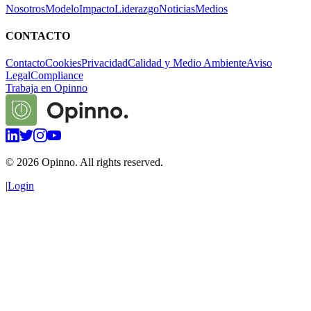
Nosotros
Modelo
Impacto
Liderazgo
Noticias
Medios
CONTACTO
Contacto
Cookies
Privacidad
Calidad y Medio Ambiente
Aviso
Legal
Compliance
Trabaja en Opinno
©
2026
Opinno. All rights reserved.
|
Login