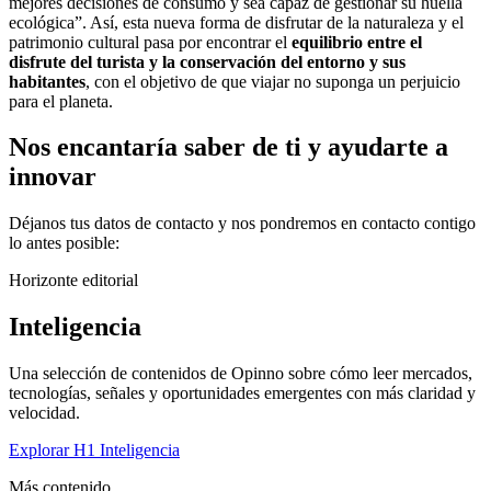
mejores decisiones de consumo y sea capaz de gestionar su huella
ecológica”. Así, esta nueva forma de disfrutar de la naturaleza y el
patrimonio cultural pasa por encontrar el
equilibrio entre el
disfrute del turista y la conservación del entorno y sus
habitantes
, con el objetivo de que viajar no suponga un perjuicio
para el planeta.
Nos encantaría saber de ti y ayudarte a
innovar
Déjanos tus datos de contacto y nos pondremos en contacto contigo
lo antes posible:
Horizonte editorial
Inteligencia
Una selección de contenidos de Opinno sobre cómo leer mercados,
tecnologías, señales y oportunidades emergentes con más claridad y
velocidad.
Explorar H1 Inteligencia
Más contenido