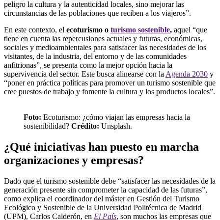
peligro la cultura y la autenticidad locales, sino mejorar las
circunstancias de las poblaciones que reciben a los viajeros”.
En este contexto, el
ecoturismo o
turismo sostenible
,
aquel “que
tiene en cuenta las repercusiones actuales y futuras, económicas,
sociales y medioambientales para satisfacer las necesidades de los
visitantes, de la industria, del entorno y de las comunidades
anfitrionas”, se presenta como la mejor opción hacia la
supervivencia del sector. Este busca alinearse con la
Agenda 2030
y
“poner en práctica políticas para promover un turismo sostenible que
cree puestos de trabajo y fomente la cultura y los productos locales”.
Foto:
Ecoturismo: ¿cómo viajan las empresas hacia la
sostenibilidad?
Crédito:
Unsplash.
¿Qué iniciativas han puesto en marcha
organizaciones y empresas?
Dado que el turismo sostenible debe “satisfacer las necesidades de la
generación presente sin comprometer la capacidad de las futuras”,
como explica el coordinador del máster en Gestión del Turismo
Ecológico y Sostenible de la Universidad Politécnica de Madrid
(UPM), Carlos Calderón, en
El País
, son muchos las empresas que