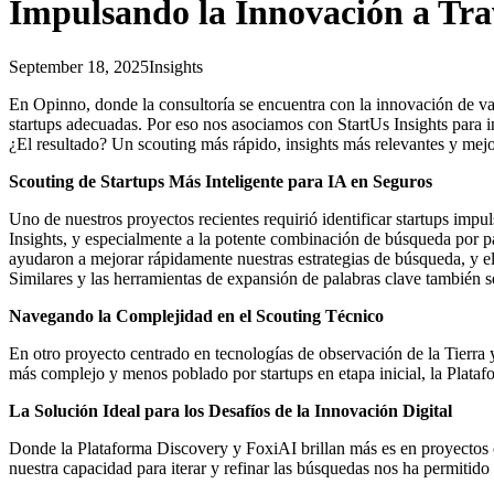
Impulsando la Innovación a Tra
September 18, 2025
Insights
En Opinno, donde la consultoría se encuentra con la innovación de va
startups adecuadas. Por eso nos asociamos con StartUs Insights para i
¿El resultado? Un scouting más rápido, insights más relevantes y mejor
Scouting de Startups Más Inteligente para IA en Seguros
Uno de nuestros proyectos recientes requirió identificar startups imp
Insights, y especialmente a la potente combinación de búsqueda por 
ayudaron a mejorar rápidamente nuestras estrategias de búsqueda, y el
Similares y las herramientas de expansión de palabras clave también se
Navegando la Complejidad en el Scouting Técnico
En otro proyecto centrado en tecnologías de observación de la Tierra y
más complejo y menos poblado por startups en etapa inicial, la Plataf
La Solución Ideal para los Desafíos de la Innovación Digital
Donde la Plataforma Discovery y FoxiAI brillan más es en proyectos ce
nuestra capacidad para iterar y refinar las búsquedas nos ha permitido 