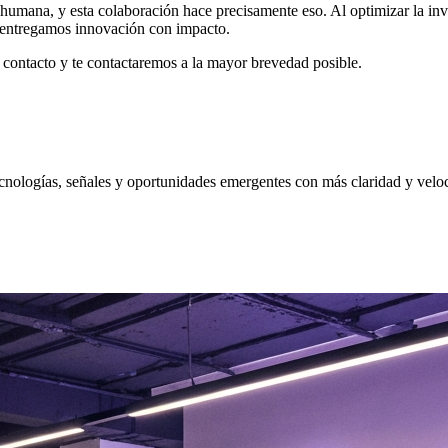
humana, y esta colaboración hace precisamente eso. Al optimizar la inve
mo entregamos innovación con impacto.
e contacto y te contactaremos a la mayor brevedad posible.
nologías, señales y oportunidades emergentes con más claridad y velo