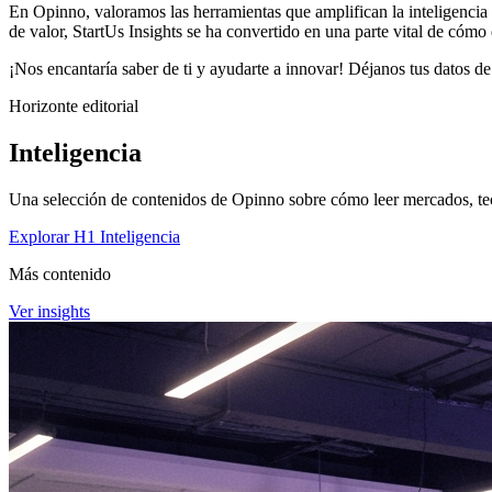
En Opinno, valoramos las herramientas que amplifican la inteligencia 
de valor, StartUs Insights se ha convertido en una parte vital de có
¡Nos encantaría saber de ti y ayudarte a innovar! Déjanos tus datos d
Horizonte editorial
Inteligencia
Una selección de contenidos de Opinno sobre cómo leer mercados, tec
Explorar H1 Inteligencia
Más contenido
Ver insights