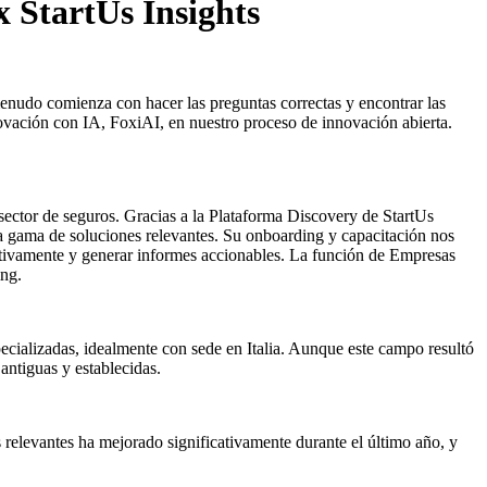
 StartUs Insights
menudo comienza con hacer las preguntas correctas y encontrar las
novación con IA, FoxiAI, en nuestro proceso de innovación abierta.
 sector de seguros. Gracias a la Plataforma Discovery de StartUs
a gama de soluciones relevantes. Su onboarding y capacitación nos
tativamente y generar informes accionables. La función de Empresas
ing.
pecializadas, idealmente con sede en Italia. Aunque este campo resultó
antiguas y establecidas.
 relevantes ha mejorado significativamente durante el último año, y