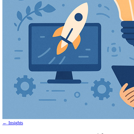
←
Insights