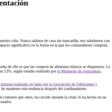
mentación
nuestra vida. Nunca salimos de casa sin mascarilla, nos saludamos con
pacto significativo en la forma en la que los consumidores compran,
ueba de ello es que las compras de alimentos básicos se dispararon. La
 un 52%, según estudio realizado por
el Ministerio de Agricultura,
 informe realizado en junio por la Asociación de Fabricantes y
 de mantener esta tendencia después del confinamiento.
 contrario que otros, ha crecido durante la crisis: lo ha hecho en un
vasados.