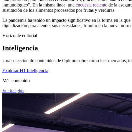
inmunológico". En la misma línea, una
encuesta reciente
de la asegur
sustitución de los alimentos procesados por frutas y verduras.
La pandemia ha tenido un impacto significativo en la forma en la que 
digitalización para atender sus necesidades, triunfar en la nueva norma
Horizonte editorial
Inteligencia
Una selección de contenidos de Opinno sobre cómo leer mercados, tec
Explorar H1 Inteligencia
Más contenido
Ver insights