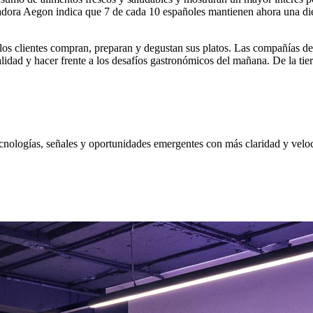
adora Aegon indica que 7 de cada 10 españoles mantienen ahora una die
los clientes compran, preparan y degustan sus platos. Las compañías del
lidad y hacer frente a los desafíos gastronómicos del mañana. De la tierr
nologías, señales y oportunidades emergentes con más claridad y velo