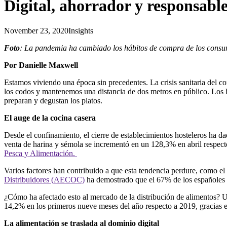
Digital, ahorrador y responsabl
November 23, 2020
Insights
Foto
: La pandemia ha cambiado los hábitos de compra de los cons
Por Danielle Maxwell
Estamos viviendo una época sin precedentes. La crisis sanitaria del 
los codos y mantenemos una distancia de dos metros en público. Los 
preparan y degustan los platos.
El auge de la cocina casera
Desde el confinamiento, el cierre de establecimientos hosteleros ha d
venta de harina y sémola se incrementó en un 128,3% en abril respect
Pesca y Alimentación
.
Varios factores han contribuido a que esta tendencia perdure, como el 
Distribuidores (AECOC)
ha demostrado que el 67% de los españoles h
¿Cómo ha afectado esto al mercado de la distribución de alimentos?
14,2% en los primeros nueve meses del año respecto a 2019, gracias e
La alimentación se traslada al dominio digital