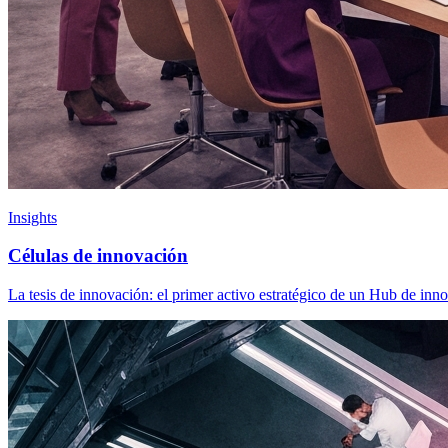
Insights
Células de innovación
La tesis de innovación: el primer activo estratégico de un Hub de in