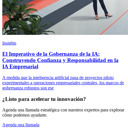
Insights
El Imperativo de la Gobernanza de la IA:
Construyendo Confianza y Responsabilidad en la
IA Empresarial
A medida que la inteligencia artificial pasa de proyectos piloto
experimentales a operaciones empresariales centrales, los marcos de
gobernanza robustos son ese
¿Listo para acelerar tu innovación?
Agenda una llamada estratégica con nuestros expertos para explorar
cómo podemos ayudarte.
Agenda una llamada