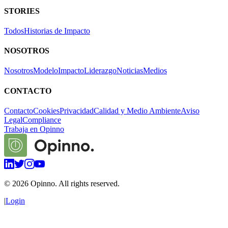
STORIES
Todos
Historias de Impacto
NOSOTROS
Nosotros
Modelo
Impacto
Liderazgo
Noticias
Medios
CONTACTO
Contacto
Cookies
Privacidad
Calidad y Medio Ambiente
Aviso
Legal
Compliance
Trabaja en Opinno
©
2026
Opinno. All rights reserved.
|
Login