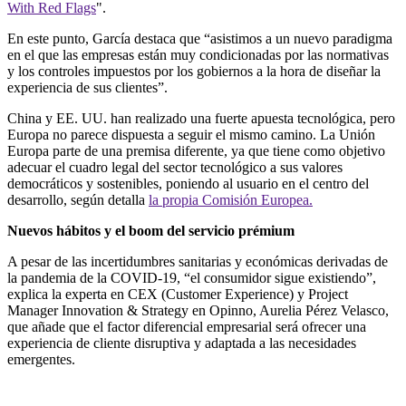
With Red Flags
".
En este punto, García destaca que “asistimos a un nuevo paradigma
en el que las empresas están muy condicionadas por las normativas
y los controles impuestos por los gobiernos a la hora de diseñar la
experiencia de sus clientes”.
China y EE. UU. han realizado una fuerte apuesta tecnológica, pero
Europa no parece dispuesta a seguir el mismo camino. La Unión
Europa parte de una premisa diferente, ya que tiene como objetivo
adecuar el cuadro legal del sector tecnológico a sus valores
democráticos y sostenibles, poniendo al usuario en el centro del
desarrollo, según detalla
la propia Comisión Europea.
Nuevos hábitos y el boom del servicio prémium
A pesar de las incertidumbres sanitarias y económicas derivadas de
la pandemia de la COVID-19, “el consumidor sigue existiendo”,
explica la experta en CEX (Customer Experience) y Project
Manager Innovation & Strategy en Opinno, Aurelia Pérez Velasco,
que añade que el factor diferencial empresarial será ofrecer una
experiencia de cliente disruptiva y adaptada a las necesidades
emergentes.