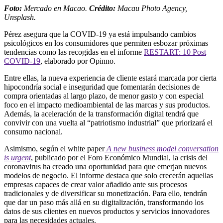
Foto:
Mercado en Macao.
Crédito:
Macau Photo Agency,
Unsplash.
Pérez asegura que la COVID-19 ya está impulsando cambios
psicológicos en los consumidores que permiten esbozar próximas
tendencias como las recogidas en el informe
RESTART: 10 Post
COVID-19
, elaborado por Opinno.
Entre ellas, la nueva experiencia de cliente estará marcada por cierta
hipocondría social e inseguridad que fomentarán decisiones de
compra orientadas al largo plazo, de menor gasto y con especial
foco en el impacto medioambiental de las marcas y sus productos.
Además, la aceleración de la transformación digital tendrá que
convivir con una vuelta al “patriotismo industrial” que priorizará el
consumo nacional.
Asimismo, según el white paper
A new business model conversation
is urgent
, publicado por el Foro Económico Mundial, la crisis del
coronavirus ha creado una oportunidad para que emerjan nuevos
modelos de negocio. El informe destaca que solo crecerán aquellas
empresas capaces de crear valor añadido ante sus procesos
tradicionales y de diversificar su monetización. Para ello, tendrán
que dar un paso más allá en su digitalización, transformando los
datos de sus clientes en nuevos productos y servicios innovadores
para las necesidades actuales.