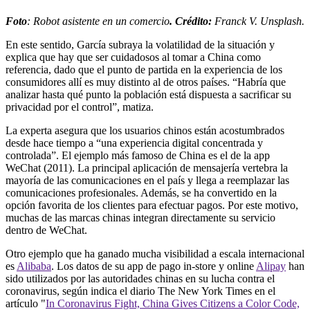
Foto
: Robot asistente en un comercio
. Crédito:
Franck V. Unsplash.
En este sentido, García subraya la volatilidad de la situación y
explica que hay que ser cuidadosos al tomar a China como
referencia, dado que el punto de partida en la experiencia de los
consumidores allí es muy distinto al de otros países. “Habría que
analizar hasta qué punto la población está dispuesta a sacrificar su
privacidad por el control”, matiza.
La experta asegura que los usuarios chinos están acostumbrados
desde hace tiempo a “una experiencia digital concentrada y
controlada”. El ejemplo más famoso de China es el de la app
WeChat (2011). La principal aplicación de mensajería vertebra la
mayoría de las comunicaciones en el país y llega a reemplazar las
comunicaciones profesionales. Además, se ha convertido en la
opción favorita de los clientes para efectuar pagos. Por este motivo,
muchas de las marcas chinas integran directamente su servicio
dentro de WeChat.
Otro ejemplo que ha ganado mucha visibilidad a escala internacional
es
Alibaba
. Los datos de su app de pago in-store y online
Alipay
han
sido utilizados por las autoridades chinas en su lucha contra el
coronavirus, según indica el diario The New York Times en el
artículo "
In Coronavirus Fight, China Gives Citizens a Color Code,