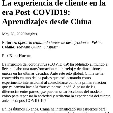
La experiencia de cliente en la
era Post-COVID19:
Aprendizajes desde China
May 28, 2020
Insights
Foto:
Un operario realizando tareas de desinfección en Pekín
.
Crédito:
Tedward Quinn, Unsplash.
Por Nina Hurson
La irrupción del coronavirus (COVID-19) ha obligado al mundo a
llevar a cabo una transformación contrarreloj y de dimensiones
únicas en las últimas décadas. Ante este reto global, China se ha
convertido en uno de los países que está actuando como
experimento internacional al consolidarse como la primera nación
que ya camina hacia la “nueva normalidad”. A pesar de las
diferencias entre países, ¿se pueden sacar lecciones del modelo
chino para repensar la sociedad y rediseñar la experiencia del cliente
ante la era pos-COVID-19?
En los últimos 15 años, China ha intensificado sus esfuerzos para