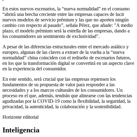
En estos nuevos escenarios, la “nueva normalidad” en el consumo
“abrirá una brecha creciente entre las empresas capaces de lucir
nuevos modelos de servicio prémium y las que no aporten ningún
cambio con respecto al pasado”, señala Pérez, que añade: "A medio
plazo, el modelo prémium será la estrella de las empresas, dando a
los consumidores un sentimiento de exclusividad".
A pesar de las diferencias estructurales entre el mercado asiático y
europeo, algunas de las claves a extraer de la vuelta a la “nueva
normalidad” china coinciden con el rediseño de escenarios futuros,
en los que la transformación digital se convertirá en un aspecto clave
en la experiencia del consumidor.
En este sentido, será crucial que las empresas repiensen los
fundamentos de su propuesta de valor para responder a las
necesidades y a los marcos culturales de los consumidores. Un
proceso en el que, además, tendrán que alinearse con las tendencias
agudizadas por la COVID-19 como la flexibilidad, la seguridad, la
privacidad, la autenticidad, la colaboración y la sostenibilidad.
Horizonte editorial
Inteligencia