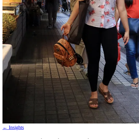
←
Insights