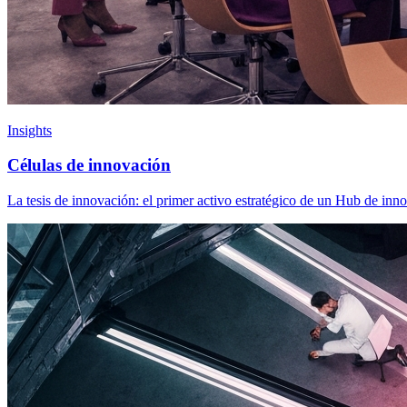
Insights
Células de innovación
La tesis de innovación: el primer activo estratégico de un Hub de in