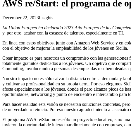
AWS re/Start: el programa de o
December 22, 2023
Insights
La Unión Europea ha declarado 2023 Año Europeo de las Competen
y, por otro, acabar con la escasez de talentos, especialmente en TI.
En línea con estos objetivos, junto con Amazon Web Service y en col
con el objetivo de mejorar la empleabilidad de los jóvenes en Sicilia.
Crear impacto es para nosotros un compromiso con las generaciones f
totalmente gratuitos dedicados a los jóvenes. Un objetivo que compart
Computing, involucrando a personas desempleadas o subempleadas que
Nuestro impacto no es sólo salvar la distancia entre la demanda y la of
y cultivar su profesionalidad en su propia tierra. Por eso elegimos Si
afecta especialmente a los jóvenes, donde el paro alcanza picos de has
oportunidades, networking y punto de encuentro e intercambio para to
Para hacer realidad esta visión se necesitan soluciones concretas, per
de un verdadero reinicio. Por eso nuestro agradecimiento a las cuatr
El programa AWS re/Start no es sólo un proyecto educativo, sino una 
tuvieron la oportunidad de interactuar directamente con empresas, dand