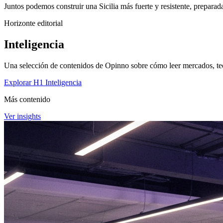
Juntos podemos construir una Sicilia más fuerte y resistente, prepara
Horizonte editorial
Inteligencia
Una selección de contenidos de Opinno sobre cómo leer mercados, tec
Explorar H1 Inteligencia
Más contenido
Ver insights