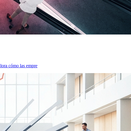
xplora cómo las empre