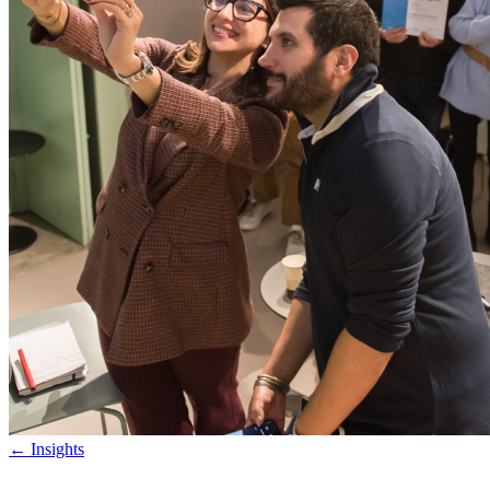
←
Insights