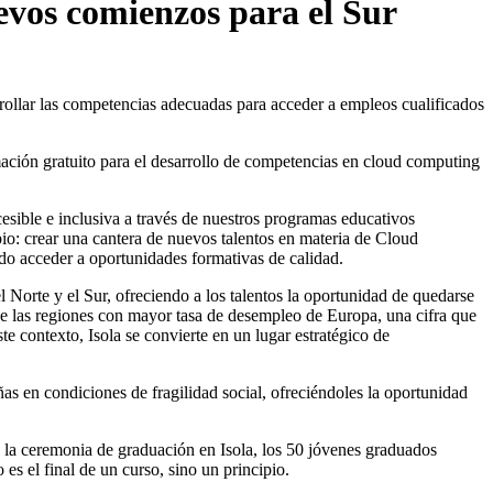
evos comienzos para el Sur
rrollar las competencias adecuadas para acceder a empleos cualificados
ación gratuito para el desarrollo de competencias en cloud computing
sible e inclusiva a través de nuestros programas educativos
io: crear una cantera de nuevos talentos en materia de Cloud
o acceder a oportunidades formativas de calidad.
el Norte y el Sur, ofreciendo a los talentos la oportunidad de quedarse
a de las regiones con mayor tasa de desempleo de Europa, una cifra que
e contexto, Isola se convierte en un lugar estratégico de
as en condiciones de fragilidad social, ofreciéndoles la oportunidad
 la ceremonia de graduación en Isola, los 50 jóvenes graduados
es el final de un curso, sino un principio.