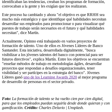
identificaban las tendencias, creaban los programas de formación,
convocaban a la gente y les exigían que los realizaran.
Este proceso ha cambiado y ahora "el objetivo es que RRHH sea
mucho más estratégico y que identifique qué habilidades necesitan
desarrollar sus empleados para promocionar o para visualizar qué
puestos de trabajo serán necesarios en el futuro y qué habilidades
necesitan", dice Martín.
Actualmente, Opinno está trabajando en varios proyectos de
formación de talento. Uno de ellos es Jóvenes Líderes de Banco
Santander. Esta iniciativa, desarrollada digitalmente, "busca
visibilizar a los jóvenes talentos del banco con potencial para ser
futuros directivos", explica Martín. Entre los objetivos se encuentran
"enseñar métodos de trabajo en metodologías ágiles, desarrollar
proyectos que respondan a desafíos organizacionales, tener
visibilidad y ser partícipes en la estrategia del banco". Jóvenes
Líderes ganó
uno de los Learning Awards 2020
al mejor programa
de desarrollo de personas en el sector privado.
Foto:
La formación de talento se ha vuelto cien por cien digital,
para que los empleados puedan seguirla desde donde quieran y con
gamificación.
Crédito:
Charles Deluvio | Unsplash.