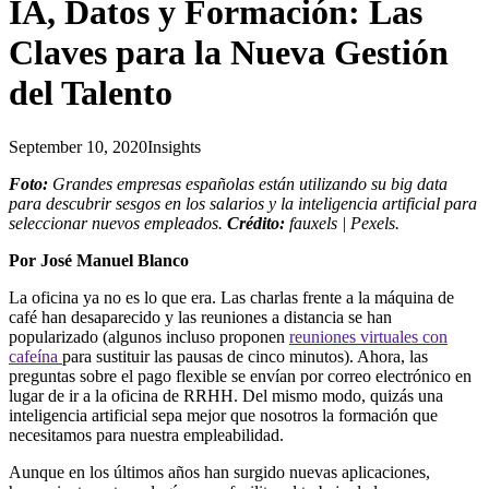
IA, Datos y Formación: Las
Claves para la Nueva Gestión
del Talento
September 10, 2020
Insights
Foto:
Grandes empresas españolas están utilizando su big data
para descubrir sesgos en los salarios y la inteligencia artificial para
seleccionar nuevos empleados.
Crédito:
fauxels | Pexels.
Por José Manuel Blanco
La oficina ya no es lo que era. Las charlas frente a la máquina de
café han desaparecido y las reuniones a distancia se han
popularizado (algunos incluso proponen
reuniones virtuales con
cafeína
para sustituir las pausas de cinco minutos). Ahora, las
preguntas sobre el pago flexible se envían por correo electrónico en
lugar de ir a la oficina de RRHH. Del mismo modo, quizás una
inteligencia artificial sepa mejor que nosotros la formación que
necesitamos para nuestra empleabilidad.
Aunque en los últimos años han surgido nuevas aplicaciones,