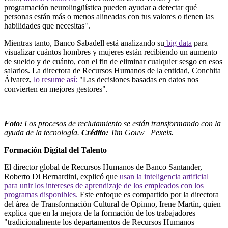
programación neurolingüística pueden ayudar a detectar qué
personas están más o menos alineadas con tus valores o tienen las
habilidades que necesitas".
Mientras tanto, Banco Sabadell está analizando su
big data
para
visualizar cuántos hombres y mujeres están recibiendo un aumento
de sueldo y de cuánto, con el fin de eliminar cualquier sesgo en esos
salarios. La directora de Recursos Humanos de la entidad, Conchita
Álvarez,
lo resume así:
"Las decisiones basadas en datos nos
convierten en mejores gestores".
Foto:
Los procesos de reclutamiento se están transformando con la
ayuda de la tecnología.
Crédito:
Tim Gouw | Pexels.
Formación Digital del Talento
El director global de Recursos Humanos de Banco Santander,
Roberto Di Bernardini, explicó que
usan la inteligencia artificial
para unir los intereses de aprendizaje de los empleados con los
programas disponibles.
Este enfoque es compartido por la directora
del área de Transformación Cultural de Opinno, Irene Martín, quien
explica que en la mejora de la formación de los trabajadores
"tradicionalmente los departamentos de Recursos Humanos