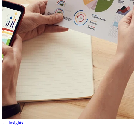
←
Insights