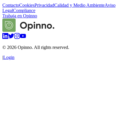
Contacto
Cookies
Privacidad
Calidad y Medio Ambiente
Aviso
Legal
Compliance
Trabaja en Opinno
©
2026
Opinno. All rights reserved.
|
Login