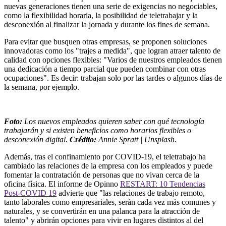
nuevas generaciones tienen una serie de exigencias no negociables,
como la flexibilidad horaria, la posibilidad de teletrabajar y la
desconexión al finalizar la jornada y durante los fines de semana.
Para evitar que busquen otras empresas, se proponen soluciones
innovadoras como los "trajes a medida", que logran atraer talento de
calidad con opciones flexibles: "Varios de nuestros empleados tienen
una dedicación a tiempo parcial que pueden combinar con otras
ocupaciones". Es decir: trabajan solo por las tardes o algunos días de
la semana, por ejemplo.
Foto:
Los nuevos empleados quieren saber con qué tecnología
trabajarán y si existen beneficios como horarios flexibles o
desconexión digital.
Crédito:
Annie Spratt | Unsplash.
Además, tras el confinamiento por COVID-19, el teletrabajo ha
cambiado las relaciones de la empresa con los empleados y puede
fomentar la contratación de personas que no vivan cerca de la
oficina física. El informe de Opinno
RESTART: 10 Tendencias
Post-COVID 19
advierte que "las relaciones de trabajo remoto,
tanto laborales como empresariales, serán cada vez más comunes y
naturales, y se convertirán en una palanca para la atracción de
talento" y abrirán opciones para vivir en lugares distintos al del