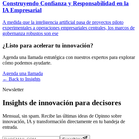
Construyendo Confianza y Responsabilidad en la
IA Empresarial
A medida que la inteligencia artificial pasa de proyectos piloto
experimentales a operaciones empresariales centrales, los marcos de
gobernanza robustos son ese
¿Listo para acelerar tu innovación?
Agenda una llamada estratégica con nuestros expertos para explorar
cómo podemos ayudarte.
Agenda una llamada
← Back to
Insights
Newsletter
Insights de innovación para decisores
Mensual, sin spam. Recibe las últimas ideas de Opinno sobre
innovación, IA y transformación directamente en tu bandeja de
entrada.