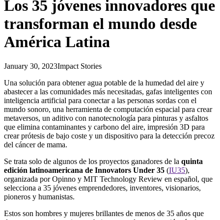
Los 35 jóvenes innovadores que
transforman el mundo desde
América Latina
January 30, 2023
Impact Stories
Una solución para obtener agua potable de la humedad del aire y
abastecer a las comunidades más necesitadas, gafas inteligentes con
inteligencia artificial para conectar a las personas sordas con el
mundo sonoro, una herramienta de computación espacial para crear
metaversos, un aditivo con nanotecnología para pinturas y asfaltos
que elimina contaminantes y carbono del aire, impresión 3D para
crear prótesis de bajo coste y un dispositivo para la detección precoz
del cáncer de mama.
Se trata solo de algunos de los proyectos ganadores de la
quinta
edición latinoamericana de Innovators Under 35
(
IU35
),
organizada por Opinno y MIT Technology Review en español, que
selecciona a 35 jóvenes emprendedores, inventores, visionarios,
pioneros y humanistas.
Estos son hombres y mujeres brillantes de menos de 35 años que