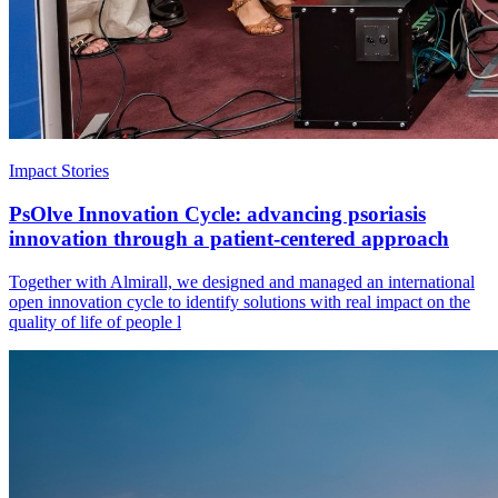
Impact Stories
PsOlve Innovation Cycle: advancing psoriasis
innovation through a patient-centered approach
Together with Almirall, we designed and managed an international
open innovation cycle to identify solutions with real impact on the
quality of life of people l