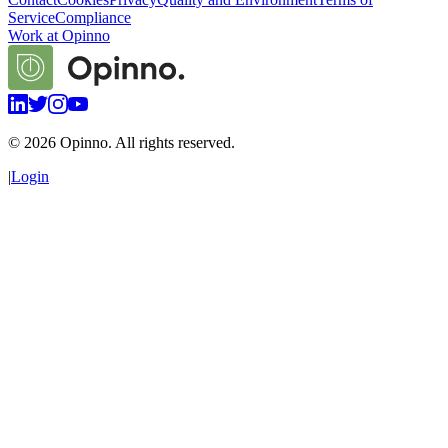
Service
Compliance
Work at Opinno
©
2026
Opinno. All rights reserved.
|
Login