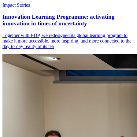
Impact Stories
Innovation Learning Programme: activating
innovation in times of uncertainty
Together with EDP, we redesigned its global learning program to
make it more accessible, more inspiring, and more connected to the
day-to-day reality of its tea