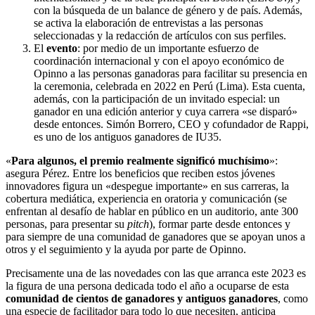
con la búsqueda de un balance de género y de país. Además,
se activa la elaboración de entrevistas a las personas
seleccionadas y la redacción de artículos con sus perfiles.
El
evento
: por medio de un importante esfuerzo de
coordinación internacional y con el apoyo económico de
Opinno a las personas ganadoras para facilitar su presencia en
la ceremonia, celebrada en 2022 en Perú (Lima). Esta cuenta,
además, con la participación de un invitado especial: un
ganador en una edición anterior y cuya carrera «se disparó»
desde entonces. Simón Borrero, CEO y cofundador de Rappi,
es uno de los antiguos ganadores de IU35.
«
Para algunos, el premio realmente significó muchísimo
»:
asegura Pérez. Entre los beneficios que reciben estos jóvenes
innovadores figura un «despegue importante» en sus carreras, la
cobertura mediática, experiencia en oratoria y comunicación (se
enfrentan al desafío de hablar en público en un auditorio, ante 300
personas, para presentar su
pitch
), formar parte desde entonces y
para siempre de una comunidad de ganadores que se apoyan unos a
otros y el seguimiento y la ayuda por parte de Opinno.
Precisamente una de las novedades con las que arranca este 2023 es
la figura de una persona dedicada todo el año a ocuparse de esta
comunidad de cientos de ganadores y antiguos ganadores
, como
una especie de facilitador para todo lo que necesiten, anticipa