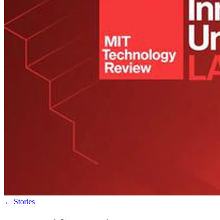
←
Stories