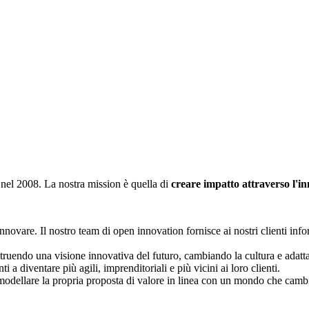
nel 2008. La nostra mission è quella di
creare impatto attraverso l'i
innovare. Il nostro team di open innovation fornisce ai nostri clienti inf
truendo una visione innovativa del futuro, cambiando la cultura e adatta
i a diventare più agili, imprenditoriali e più vicini ai loro clienti.
modellare la propria proposta di valore in linea con un mondo che cambi