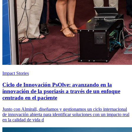
Impact Stories
Ciclo de Innovación PsOlve: avanzando en la
innovación de la psoriasis a través de un enfoque
centrado en el paciente
Junto con Almirall, diseñamos y gestionamos un ciclo internacional
de innovación abierta para identificar soluciones con un impacto real
en la calidad de vida d