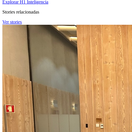
Explorar H1 Inteligencia
Stories relacionadas
Ver stories