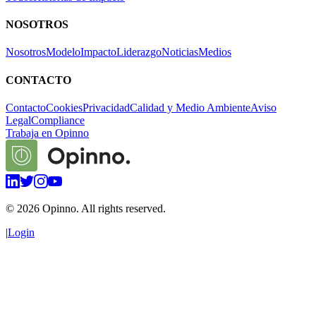
NOSOTROS
Nosotros
Modelo
Impacto
Liderazgo
Noticias
Medios
CONTACTO
Contacto
Cookies
Privacidad
Calidad y Medio Ambiente
Aviso
Legal
Compliance
Trabaja en Opinno
©
2026
Opinno. All rights reserved.
|
Login