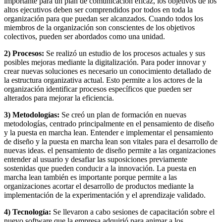
importante para un plan de comunicación eficaz, los objetivos de los
altos ejecutivos deben ser comprendidos por todos en toda la
organización para que puedan ser alcanzados. Cuando todos los
miembros de la organización son conscientes de los objetivos
colectivos, pueden ser abordados como una unidad.
2) Procesos:
Se realizó un estudio de los procesos actuales y sus
posibles mejoras mediante la digitalización. Para poder innovar y
crear nuevas soluciones es necesario un conocimiento detallado de
la estructura organizativa actual. Esto permite a los actores de la
organización identificar procesos específicos que pueden ser
alterados para mejorar la eficiencia.
3) Metodologías:
Se creó un plan de formación en nuevas
metodologías, centrado principalmente en el pensamiento de diseño
y la puesta en marcha lean. Entender e implementar el pensamiento
de diseño y la puesta en marcha lean son vitales para el desarrollo de
nuevas ideas. el pensamiento de diseño permite a las organizaciones
entender al usuario y desafiar las suposiciones previamente
sostenidas que pueden conducir a la innovación. La puesta en
marcha lean también es importante porque permite a las
organizaciones acortar el desarrollo de productos mediante la
implementación de la experimentación y el aprendizaje validado.
4) Tecnología:
Se llevaron a cabo sesiones de capacitación sobre el
nuevo software que la empresa adquirió para animar a los