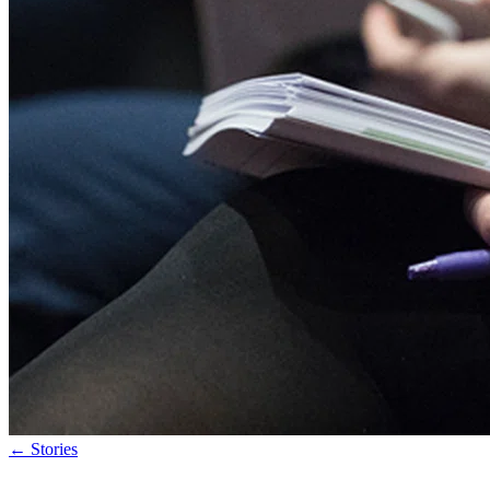
←
Stories