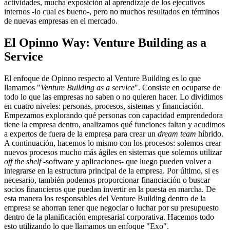
actividades, mucha exposición al aprendizaje de los ejecutivos
internos -lo cual es bueno-, pero no muchos resultados en términos
de nuevas empresas en el mercado.
El Opinno Way: Venture Building as a
Service
El enfoque de Opinno respecto al Venture Building es lo que
llamamos "
Venture Building as a service
". Consiste en ocuparse de
todo lo que las empresas no saben o no quieren hacer. Lo dividimos
en cuatro niveles: personas, procesos, sistemas y financiación.
Empezamos explorando qué personas con capacidad emprendedora
tiene la empresa dentro, analizamos qué funciones faltan y acudimos
a expertos de fuera de la empresa para crear un
dream team
híbrido.
A continuación, hacemos lo mismo con los procesos: solemos crear
nuevos procesos mucho más ágiles en sistemas que solemos utilizar
off the shelf
-software y aplicaciones- que luego pueden volver a
integrarse en la estructura principal de la empresa. Por último, si es
necesario, también podemos proporcionar financiación o buscar
socios financieros que puedan invertir en la puesta en marcha. De
esta manera los responsables del Venture Building dentro de la
empresa se ahorran tener que negociar o luchar por su presupuesto
dentro de la planificación empresarial corporativa. Hacemos todo
esto utilizando lo que llamamos un enfoque "Exo".