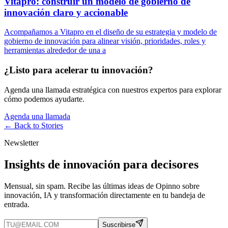
Vitapro: construir un modelo de gobierno de
innovación claro y accionable
Acompañamos a Vitapro en el diseño de su estrategia y modelo de
gobierno de innovación para alinear visión, prioridades, roles y
herramientas alrededor de una a
¿Listo para acelerar tu innovación?
Agenda una llamada estratégica con nuestros expertos para explorar
cómo podemos ayudarte.
Agenda una llamada
← Back to
Stories
Newsletter
Insights de innovación para decisores
Mensual, sin spam. Recibe las últimas ideas de Opinno sobre
innovación, IA y transformación directamente en tu bandeja de
entrada.
Suscribirse