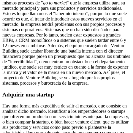
mismos procesos de "
go to market
" que la empresa utiliza para su
mercado principal y para sus productos y servicios tradicionales.
Esto es lo que llamamos el "laberinto interno", porque lo que suele
ocurrir es que, al tratar de introducir estos nuevos servicios en el
mercado, la empresa tendrá problemas con sus propios procesos y
sistemas corporativos. Sistemas que no han sido diseñados para
nuevas empresas. Por lo tanto, suelen estar expuestos a grandes
ERPs, a CRM monolíticos o a sistemas que suelen tardar entre 6 y
12 meses en cambiarse. Además, el equipo encargado del Venture
Building suele acabar librando una batalla interna con el director
financiero porque piden un presupuesto que no alcanza los umbrales
de "invertibilidad", o encuentran un obstáculo en el departamento
jurídico, que suele ser muy estricto en cuanto a la forma de exponer
la marca y el valor de la marca en un nuevo mercado. Así pues, el
proyecto de Venture Building se ve ahogado por los propios
sistemas, procesos y burocracia de la empresa.
Adquirir una startup
Hay una forma más expeditiva de salir al mercado, que consiste en
analizar dicho mercado, identificar a los emprendedores o startups
que ofrecen un producto o un servicio interesante para la empresa y,
o bien comprar la startup, o bien hacer venture client, que es utilizar
sus productos y servicios como paso previo a plantearse la
adquisición. Pero normalmente, cuando una empresa compra una