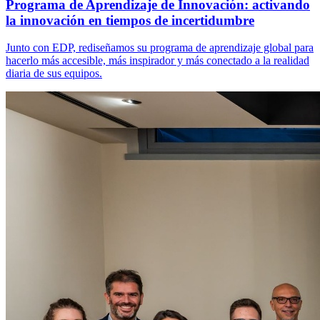
Programa de Aprendizaje de Innovación: activando
la innovación en tiempos de incertidumbre
Junto con EDP, rediseñamos su programa de aprendizaje global para
hacerlo más accesible, más inspirador y más conectado a la realidad
diaria de sus equipos.