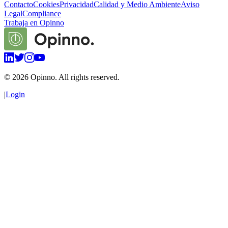
Contacto
Cookies
Privacidad
Calidad y Medio Ambiente
Aviso
Legal
Compliance
Trabaja en Opinno
©
2026
Opinno. All rights reserved.
|
Login