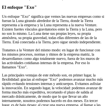
El enfoque "Exo"
Un enfoque "Exo" significa que vemos las nuevas empresas como si
fueran la Luna girando alrededor de la Tierra, donde la Tierra
representa a la empresa y la Luna representa a la nueva Venture.
Existen fuertes vínculos gravitatorios entre la Tierra y la Luna, pero
no son lo mismo. La Luna tiene sus propias leyes, su propia
atmósfera, su propia gravedad, todas ellas diferentes de las de la
Tierra. Está conectada a la Tierra, pero sigue siendo independiente.
Tratamos a la Venture del mismo modo: en lugar de funcionar con
los mismos procesos, normas y ritmos de la empresa matriz, la
desarrollamos como algo totalmente nuevo, fuera de los muros de
las actividades cotidianas internas de la empresa. Por eso lo
llamamos "Exo".
Las principales ventajas de este método son, en primer lugar, la
flexibilidad: gracias al enfoque "Exo" podemos avanzar mucho más
rápido evitando tensiones internas y anticuerpos. Evitamos asfixiar
la innovación. En segundo lugar, la velocidad: podemos avanzar de
forma mucho más expeditiva, recortando el plazo de salida al
mercado drásticamente, de modo que lo que llevar un año
internamente, nosotros podemos hacerlo en dos meses. En tercer
lugar, es de bajo riesgo: al crear una nueva empresa, al llamar a las