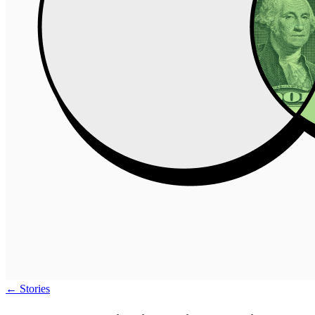
←
Stories