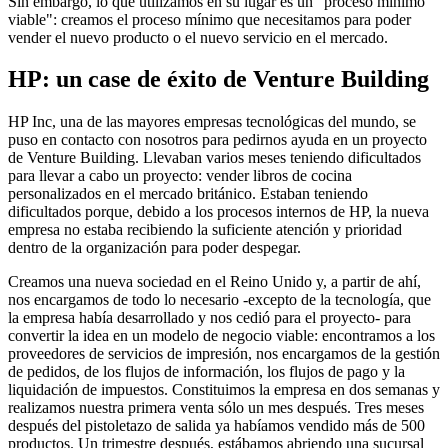
Sin embargo, lo que utilizamos en su lugar es un "proceso mínimo
viable": creamos el proceso mínimo que necesitamos para poder
vender el nuevo producto o el nuevo servicio en el mercado.
HP: un case de éxito de Venture Building
HP Inc, una de las mayores empresas tecnológicas del mundo, se
puso en contacto con nosotros para pedirnos ayuda en un proyecto
de Venture Building. Llevaban varios meses teniendo dificultados
para llevar a cabo un proyecto: vender libros de cocina
personalizados en el mercado británico. Estaban teniendo
dificultados porque, debido a los procesos internos de HP, la nueva
empresa no estaba recibiendo la suficiente atención y prioridad
dentro de la organización para poder despegar.
Creamos una nueva sociedad en el Reino Unido y, a partir de ahí,
nos encargamos de todo lo necesario -excepto de la tecnología, que
la empresa había desarrollado y nos cedió para el proyecto- para
convertir la idea en un modelo de negocio viable: encontramos a los
proveedores de servicios de impresión, nos encargamos de la gestión
de pedidos, de los flujos de información, los flujos de pago y la
liquidación de impuestos. Constituimos la empresa en dos semanas y
realizamos nuestra primera venta sólo un mes después. Tres meses
después del pistoletazo de salida ya habíamos vendido más de 500
productos. Un trimestre después, estábamos abriendo una sucursal