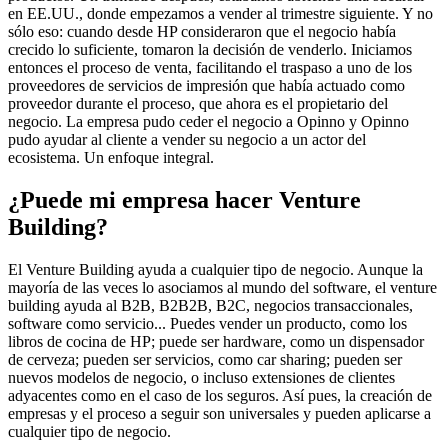
en EE.UU., donde empezamos a vender al trimestre siguiente. Y no
sólo eso: cuando desde HP consideraron que el negocio había
crecido lo suficiente, tomaron la decisión de venderlo. Iniciamos
entonces el proceso de venta, facilitando el traspaso a uno de los
proveedores de servicios de impresión que había actuado como
proveedor durante el proceso, que ahora es el propietario del
negocio. La empresa pudo ceder el negocio a Opinno y Opinno
pudo ayudar al cliente a vender su negocio a un actor del
ecosistema. Un enfoque integral.
¿Puede mi empresa hacer Venture
Building?
El Venture Building ayuda a cualquier tipo de negocio. Aunque la
mayoría de las veces lo asociamos al mundo del software, el venture
building ayuda al B2B, B2B2B, B2C, negocios transaccionales,
software como servicio... Puedes vender un producto, como los
libros de cocina de HP; puede ser hardware, como un dispensador
de cerveza; pueden ser servicios, como car sharing; pueden ser
nuevos modelos de negocio, o incluso extensiones de clientes
adyacentes como en el caso de los seguros. Así pues, la creación de
empresas y el proceso a seguir son universales y pueden aplicarse a
cualquier tipo de negocio.