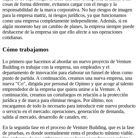
cosas de forma diferente, evitamos cargar con el riesgo y la
responsabilidad de la marca corporativa. No hay riesgos de imagen
para la empresa matriz, ni riesgos jurídicos, ya que funcionamos
como una empresa completamente independiente. Además, si en
algún momento hay un cambio de planes, la empresa siempre puede
deshacerse de la empresa sin que ello afecte a sus operaciones
cotidianas.
Cómo trabajamos
Lo primero que hacemos al abordar un nuevo proyecto de Venture
Building es trabajar con la empresa, sus empleados y el
departamento de innovación para elaborar un funnel de ideas como
punto de partida. A continuación, creamos una nueva empresa, una
nueva "Co", dirigida por personal de Opinno y que acoge al talento
emprendedor de la empresa que quiera unirse a la Venture. A
continuación, creamos un cortafuegos en relación a la protección
jurídica y de marca para eliminar riesgos. Por último, nos
encargamos de todo lo necesario para introducir este nuevo producto
o servicio en el mercado: operaciones, generación de demanda,
salida al mercado, desarrollo de canales, etc.
En la segunda fase en el proceso de Venture Building, que es la fase
de pruebas, es donde normalmente entra el producto mínimo viable.