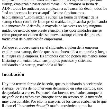
startup, empiezan a pasar cosas malas. Lo llamamos la fiesta del
ADN: todos los anticuerpos empiezan a activarse. Es decir, todos los
"así no hacemos las cosas aquí", "así no funcionamos
habitualmente"...comienzan a surgir. La forma de trabajar de la
startup choca con la de la empresa matriz, lo que acaba perjudicando
a la innovación. Además, la mayoría de las veces no hay ninguna
unidad de negocio que preste atención a las oportunidades que se
crean porque no vienen de esta nueva startup: vienen del proceso
tradicional de planificación empresarial.
Así que el proceso suele ser el siguiente: alguien de la empresa
explora una startup, decide que es una buena idea comprarla y luego
la integra en la empresa. Es entonces cuando ponen sus manos sobre
la startup e intentan forzar sus propios procesos y sistemas,
asfixiando a la startup, matándola al final.
Incubación
Hay una tercera forma de hacerlo, que es incubando o acelerando
startups. Se trata de no intervenir demasiado en estas startups, sino
de ayudarlas a crecer. Esto suele dar buenos resultados, aunque la
mayoría de las veces este enfoque tiene un retorno de la inversión
muy cuestionable. Por ello, la mayoría de los casos acaban en lo que
llaman el "
innovation theatre
": mucho movimiento, muchas