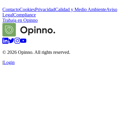
Contacto
Cookies
Privacidad
Calidad y Medio Ambiente
Aviso
Legal
Compliance
Trabaja en Opinno
©
2026
Opinno. All rights reserved.
|
Login