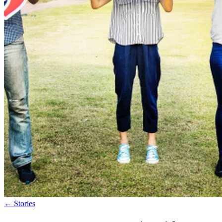
←
Stories