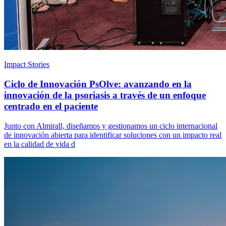
Impact Stories
Ciclo de Innovación PsOlve: avanzando en la
innovación de la psoriasis a través de un enfoque
centrado en el paciente
Junto con Almirall, diseñamos y gestionamos un ciclo internacional
de innovación abierta para identificar soluciones con un impacto real
en la calidad de vida d