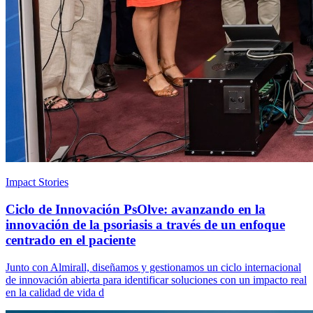
Impact Stories
Ciclo de Innovación PsOlve: avanzando en la
innovación de la psoriasis a través de un enfoque
centrado en el paciente
Junto con Almirall, diseñamos y gestionamos un ciclo internacional
de innovación abierta para identificar soluciones con un impacto real
en la calidad de vida d