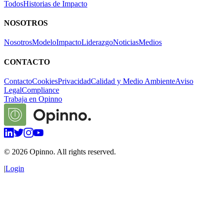
Todos
Historias de Impacto
NOSOTROS
Nosotros
Modelo
Impacto
Liderazgo
Noticias
Medios
CONTACTO
Contacto
Cookies
Privacidad
Calidad y Medio Ambiente
Aviso
Legal
Compliance
Trabaja en Opinno
©
2026
Opinno. All rights reserved.
|
Login