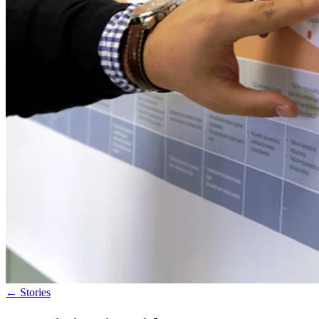
←
Stories