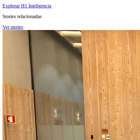
Explorar H1 Inteligencia
Stories relacionadas
Ver stories