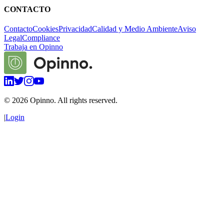
CONTACTO
Contacto
Cookies
Privacidad
Calidad y Medio Ambiente
Aviso
Legal
Compliance
Trabaja en Opinno
©
2026
Opinno. All rights reserved.
|
Login