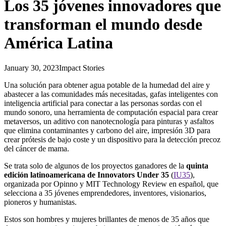
Los 35 jóvenes innovadores que
transforman el mundo desde
América Latina
January 30, 2023
Impact Stories
Una solución para obtener agua potable de la humedad del aire y
abastecer a las comunidades más necesitadas, gafas inteligentes con
inteligencia artificial para conectar a las personas sordas con el
mundo sonoro, una herramienta de computación espacial para crear
metaversos, un aditivo con nanotecnología para pinturas y asfaltos
que elimina contaminantes y carbono del aire, impresión 3D para
crear prótesis de bajo coste y un dispositivo para la detección precoz
del cáncer de mama.
Se trata solo de algunos de los proyectos ganadores de la
quinta
edición latinoamericana de Innovators Under 35
(
IU35
),
organizada por Opinno y MIT Technology Review en español, que
selecciona a 35 jóvenes emprendedores, inventores, visionarios,
pioneros y humanistas.
Estos son hombres y mujeres brillantes de menos de 35 años que