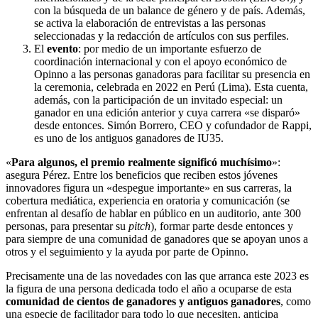
con la búsqueda de un balance de género y de país. Además,
se activa la elaboración de entrevistas a las personas
seleccionadas y la redacción de artículos con sus perfiles.
El
evento
: por medio de un importante esfuerzo de
coordinación internacional y con el apoyo económico de
Opinno a las personas ganadoras para facilitar su presencia en
la ceremonia, celebrada en 2022 en Perú (Lima). Esta cuenta,
además, con la participación de un invitado especial: un
ganador en una edición anterior y cuya carrera «se disparó»
desde entonces. Simón Borrero, CEO y cofundador de Rappi,
es uno de los antiguos ganadores de IU35.
«
Para algunos, el premio realmente significó muchísimo
»:
asegura Pérez. Entre los beneficios que reciben estos jóvenes
innovadores figura un «despegue importante» en sus carreras, la
cobertura mediática, experiencia en oratoria y comunicación (se
enfrentan al desafío de hablar en público en un auditorio, ante 300
personas, para presentar su
pitch
), formar parte desde entonces y
para siempre de una comunidad de ganadores que se apoyan unos a
otros y el seguimiento y la ayuda por parte de Opinno.
Precisamente una de las novedades con las que arranca este 2023 es
la figura de una persona dedicada todo el año a ocuparse de esta
comunidad de cientos de ganadores y antiguos ganadores
, como
una especie de facilitador para todo lo que necesiten, anticipa