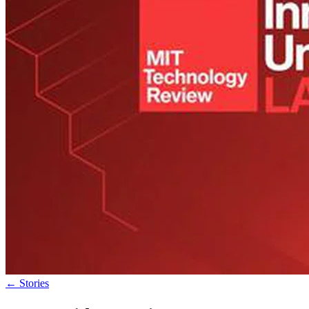
←
Stories