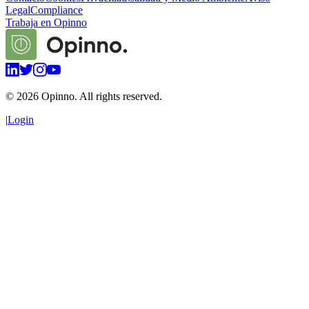
Legal
Compliance
Trabaja en Opinno
©
2026
Opinno. All rights reserved.
|
Login