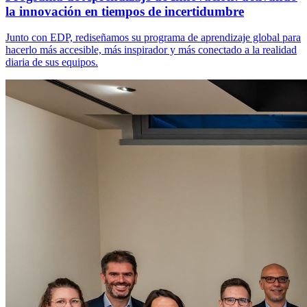
la innovación en tiempos de incertidumbre
Junto con EDP, rediseñamos su programa de aprendizaje global para
hacerlo más accesible, más inspirador y más conectado a la realidad
diaria de sus equipos.