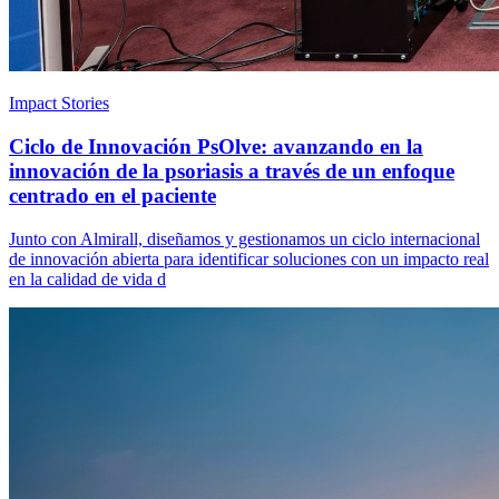
Impact Stories
Ciclo de Innovación PsOlve: avanzando en la
innovación de la psoriasis a través de un enfoque
centrado en el paciente
Junto con Almirall, diseñamos y gestionamos un ciclo internacional
de innovación abierta para identificar soluciones con un impacto real
en la calidad de vida d