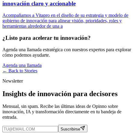
innovación claro y accionable
Acompañamos a Vitapro en el diseño de su estrategia y modelo de
gobierno de innovación para alinear visión, prioridades, roles y
herramientas alrededor de una a
¿Listo para acelerar tu innovación?
Agenda una llamada estratégica con nuestros expertos para explorar
cómo podemos ayudarte.
Agenda una llamada
← Back to
Stories
Newsletter
Insights de innovación para decisores
Mensual, sin spam. Recibe las últimas ideas de Opinno sobre
innovación, IA y transformación directamente en tu bandeja de
entrada.
Suscribirse