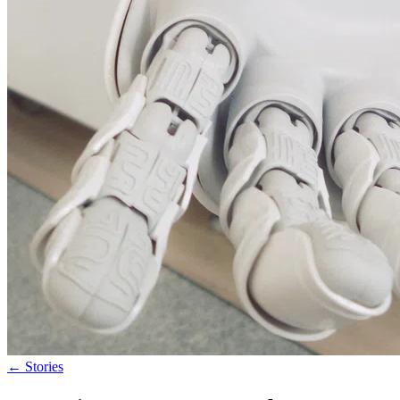
←
Stories