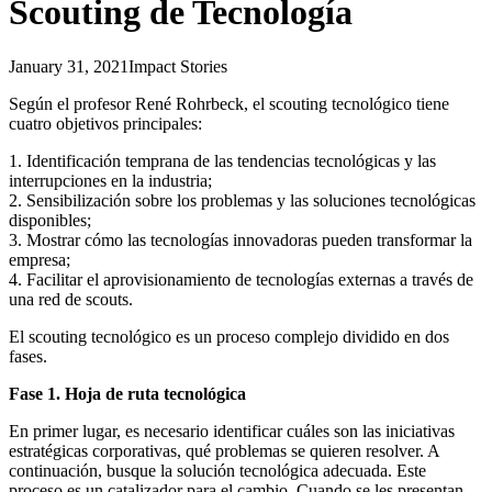
Scouting de Tecnología
January 31, 2021
Impact Stories
Según el profesor René Rohrbeck, el scouting tecnológico tiene
cuatro objetivos principales:
1. Identificación temprana de las tendencias tecnológicas y las
interrupciones en la industria;
2. Sensibilización sobre los problemas y las soluciones tecnológicas
disponibles;
3. Mostrar cómo las tecnologías innovadoras pueden transformar la
empresa;
4. Facilitar el aprovisionamiento de tecnologías externas a través de
una red de scouts.
El scouting tecnológico es un proceso complejo dividido en dos
fases.
Fase 1. Hoja de ruta tecnológica
En primer lugar, es necesario identificar cuáles son las iniciativas
estratégicas corporativas, qué problemas se quieren resolver. A
continuación, busque la solución tecnológica adecuada. Este
proceso es un catalizador para el cambio. Cuando se les presentan