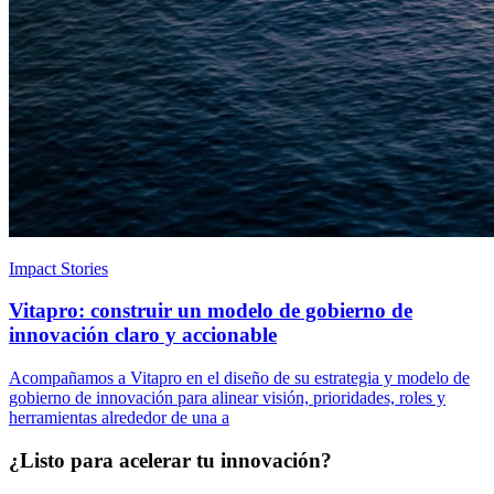
Impact Stories
Vitapro: construir un modelo de gobierno de
innovación claro y accionable
Acompañamos a Vitapro en el diseño de su estrategia y modelo de
gobierno de innovación para alinear visión, prioridades, roles y
herramientas alrededor de una a
¿Listo para acelerar tu innovación?