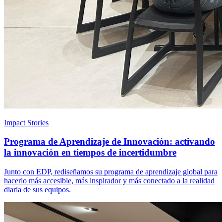
Impact Stories
Programa de Aprendizaje de Innovación: activando
la innovación en tiempos de incertidumbre
Junto con EDP, rediseñamos su programa de aprendizaje global para
hacerlo más accesible, más inspirador y más conectado a la realidad
diaria de sus equipos.