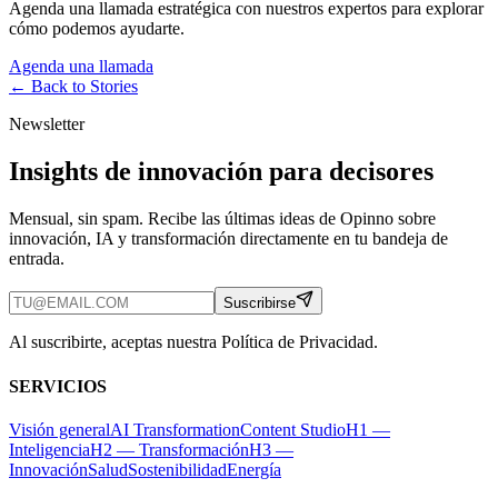
Agenda una llamada estratégica con nuestros expertos para explorar
cómo podemos ayudarte.
Agenda una llamada
← Back to
Stories
Newsletter
Insights de innovación para decisores
Mensual, sin spam. Recibe las últimas ideas de Opinno sobre
innovación, IA y transformación directamente en tu bandeja de
entrada.
Suscribirse
Al suscribirte, aceptas nuestra Política de Privacidad.
SERVICIOS
Visión general
AI Transformation
Content Studio
H1 —
Inteligencia
H2 — Transformación
H3 —
Innovación
Salud
Sostenibilidad
Energía