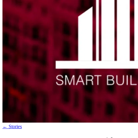
←
Stories