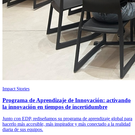
Impact Stories
Programa de Aprendizaje de Innovación: activando
la innovación en tiempos de incertidumbre
Junto con EDP, rediseñamos su programa de aprendizaje global para
hacerlo más accesible, más inspirador y más conectado a la realidad
diaria de sus equipos.