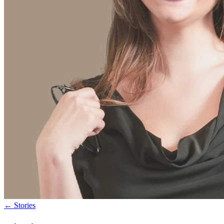
←
Stories