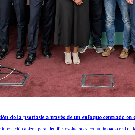
n de la psoriasis a través de un enfoque centrado en e
innovación abierta para identificar soluciones con un impacto real en l