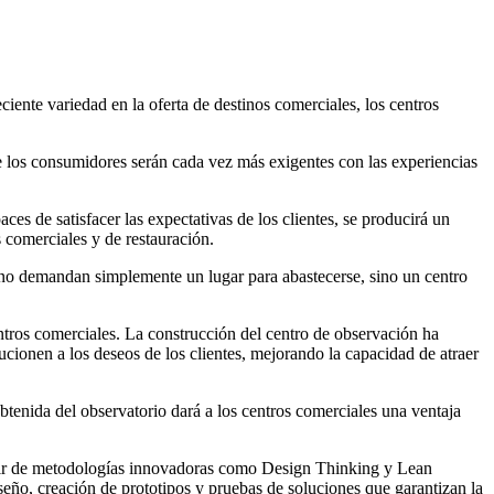
eciente variedad en la oferta de destinos comerciales, los centros
e los consumidores serán cada vez más exigentes con las experiencias
es de satisfacer las expectativas de los clientes, se producirá un
 comerciales y de restauración.
a no demandan simplemente un lugar para abastecerse, sino un centro
entros comerciales. La construcción del centro de observación ha
ucionen a los deseos de los clientes, mejorando la capacidad de atraer
obtenida del observatorio dará a los centros comerciales una ventaja
partir de metodologías innovadoras como Design Thinking y Lean
iseño, creación de prototipos y pruebas de soluciones que garantizan la