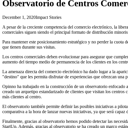
Observatorio de Centros Comerc
December 1, 2020
Impact Stories
A pesar de la creciente competencia del comercio electrónico, la liberal
comerciales siguen siendo el principal formato de distribución minoris
Para mantener este posicionamiento estratégico y no perder la cuota 
que tienen durante sus visitas.
Los centros comerciales deben evolucionar para asegurar que cumplen co
aumento del tiempo medio de permanencia de los clientes en los centro
La amenaza directa del comercio electrónico ha dado lugar a la apari
"destino" que les permita disfrutar de experiencias que ofrezcan una p
Opinno ha trabajado en la construcción de un observatorio enfocado a l
creado un arquetipo estandarizado de clientes que visitan los centros 
más clientes al centro.
El observatorio también permite definir las posibles iniciativas a pilo
comparativa a la hora de lanzar nuevas iniciativas, ya que será capaz de
Finalmente, gracias al observatorio hemos podido detectar las necesid
StartUp. Además, gracias al observatorio se ha creado un marco estánda