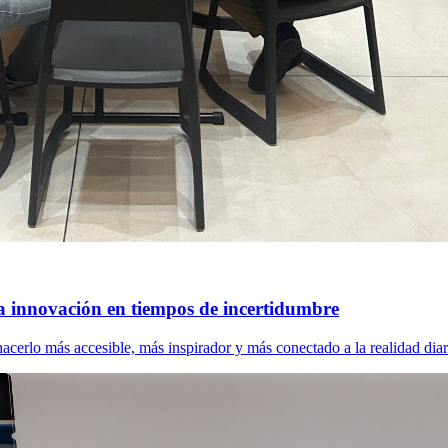
a innovación en tiempos de incertidumbre
cerlo más accesible, más inspirador y más conectado a la realidad diar