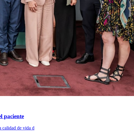
l paciente
a calidad de vida d