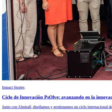
Impact Stories
Ciclo de Innovación PsOlve: avanzando en la innovació
Junto con Almirall, diseñamos y gestionamos un ciclo internacional de 