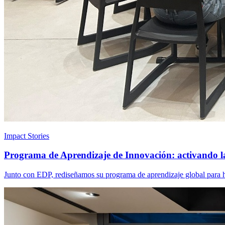
Impact Stories
Programa de Aprendizaje de Innovación: activando l
Junto con EDP, rediseñamos su programa de aprendizaje global para ha