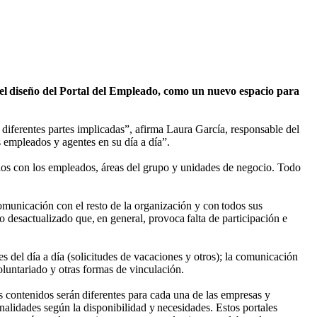
y el diseño del Portal del Empleado, como un nuevo espacio para
 diferentes partes implicadas”, afirma Laura García, responsable del
s empleados y agentes en su día a día”.
arios con los empleados, áreas del grupo y unidades de negocio. Todo
omunicación con el resto de la organización y con todos sus
o desactualizado que, en general, provoca falta de participación e
es del día a día (solicitudes de vacaciones y otros); la comunicación
oluntariado y otras formas de vinculación.
contenidos serán diferentes para cada una de las empresas y
nalidades según la disponibilidad y necesidades. Estos portales