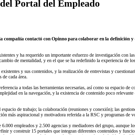
o del Portal del Empleado
, la compañía contactó con Opinno para colaborar en la definición 
istentes y ha requerido un importante esfuerzo de investigación con las
cambio de mentalidad, y en el que se ha redefinido la experiencia de lo
existentes y sus contenidos, y la realización de entrevistas y cuestion
as de cada área.
eferencia a todas las herramientas necesarias, así como su espacio de c
omplejidad en la navegación, y la existencia de contenido poco relevante 
l espacio de trabajo; la colaboración (reuniones y conexión); las gestion
uación más aspiracional y motivadora referida a la RSC y programas de v
e 6.000 empleados y 2.500 agencias y mediadores del grupo, aunque los 
nir y construir 15 portales que integran diferentes contenidos y funcio