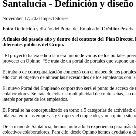
Santalucia - Definición y diseñ
November 17, 2021
Impact Stories
Foto:
Definición y diseño del Portal del Empleado.
Crédito:
Pexels
A finales del pasado año y dentro del contexto del Plan Director
diferentes públicos del Grupo.
“El proyecto ha excedido la mera unión de varios de los portales preex
proyecto en Opinno, “Se trata de un portal de portales que supone un 
El trabajo de conceptualización comenzó con el mapeo de los portales 
ello con el objetivo de alinear las necesidades de los empleados con l
El nuevo Portal del Empleado corporativo será el punto de acceso de r
colaboradores. Se trata de evitar la multiplicidad de contraseñas, la c
interés por parte de los empleados.
El Portal se ha conceptualizado en torno a 5 categorías de actividad: e
bilateral entre las empresas y Grupo y el empleado; y una quinta sit
De la mano de Santalucia, hemos unificado la experiencia para más d
colectivos colaboradores. Para ello, desde Opinno hemos ayudado a defi