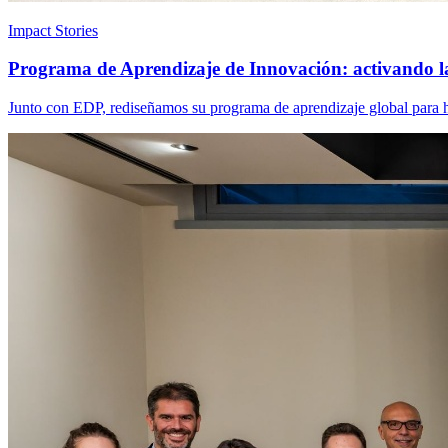
Impact Stories
Programa de Aprendizaje de Innovación: activando l
Junto con EDP, rediseñamos su programa de aprendizaje global para ha