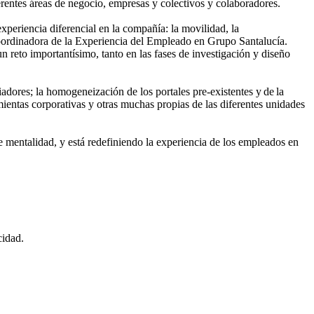
ferentes áreas de negocio, empresas y colectivos y colaboradores.
eriencia diferencial en la compañía: la movilidad, la
oordinadora de la Experiencia del Empleado en Grupo Santalucía.
n reto importantísimo, tanto en las fases de investigación y diseño
adores; la homogeneización de los portales pre-existentes y de la
mientas corporativas y otras muchas propias de las diferentes unidades
 mentalidad, y está redefiniendo la experiencia de los empleados en
cidad.