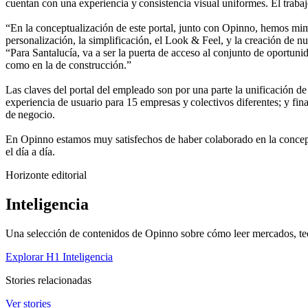
cuentan con una experiencia y consistencia visual uniformes. El traba
“En la conceptualización de este portal, junto con Opinno, hemos mim
personalización, la simplificación, el Look & Feel, y la creación d
“Para Santalucía, va a ser la puerta de acceso al conjunto de oportuni
como en la de construcción.”
Las claves del portal del empleado son por una parte la unificación d
experiencia de usuario para 15 empresas y colectivos diferentes; y fin
de negocio.
En Opinno estamos muy satisfechos de haber colaborado en la conceptu
el día a día.
Horizonte editorial
Inteligencia
Una selección de contenidos de Opinno sobre cómo leer mercados, tec
Explorar H1 Inteligencia
Stories relacionadas
Ver stories