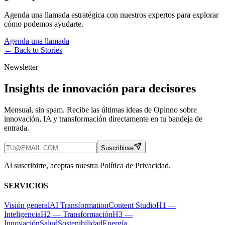
Agenda una llamada estratégica con nuestros expertos para explorar
cómo podemos ayudarte.
Agenda una llamada
← Back to
Stories
Newsletter
Insights de innovación para decisores
Mensual, sin spam. Recibe las últimas ideas de Opinno sobre
innovación, IA y transformación directamente en tu bandeja de
entrada.
Suscribirse
Al suscribirte, aceptas nuestra Política de Privacidad.
SERVICIOS
Visión general
AI Transformation
Content Studio
H1 —
Inteligencia
H2 — Transformación
H3 —
Innovación
Salud
Sostenibilidad
Energía