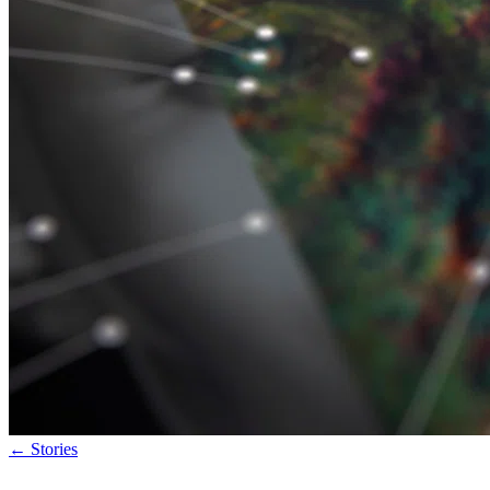
←
Stories