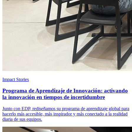
Impact Stories
Programa de Aprendizaje de Innovación: activando
la innovación en tiempos de incertidumbre
Junto con EDP, rediseñamos su programa de aprendizaje global para
hacerlo más accesible, más inspirador y más conectado a la realidad
diaria de sus equipos.