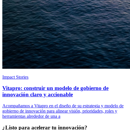
Impact Stories
Vitapro: construir un modelo de gobierno de
innovación claro y accionable
Acompañamos a Vitapro en el diseño de su estrategia y modelo de
gobierno de innovación para alinear visión, prioridades, roles y
herramientas alrededor de una a
¿Listo para acelerar tu innovación?