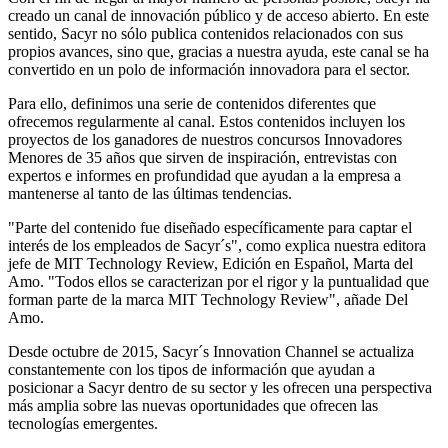
creado un canal de innovación público y de acceso abierto. En este
sentido, Sacyr no sólo publica contenidos relacionados con sus
propios avances, sino que, gracias a nuestra ayuda, este canal se ha
convertido en un polo de información innovadora para el sector.
Para ello, definimos una serie de contenidos diferentes que
ofrecemos regularmente al canal. Estos contenidos incluyen los
proyectos de los ganadores de nuestros concursos Innovadores
Menores de 35 años que sirven de inspiración, entrevistas con
expertos e informes en profundidad que ayudan a la empresa a
mantenerse al tanto de las últimas tendencias.
"Parte del contenido fue diseñado específicamente para captar el
interés de los empleados de Sacyr´s", como explica nuestra editora
jefe de MIT Technology Review, Edición en Español, Marta del
Amo. "Todos ellos se caracterizan por el rigor y la puntualidad que
forman parte de la marca MIT Technology Review", añade Del
Amo.
Desde octubre de 2015, Sacyr´s Innovation Channel se actualiza
constantemente con los tipos de información que ayudan a
posicionar a Sacyr dentro de su sector y les ofrecen una perspectiva
más amplia sobre las nuevas oportunidades que ofrecen las
tecnologías emergentes.