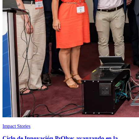
Impact Stories
Ciclo de Innovación PsOlve: avanzando en la