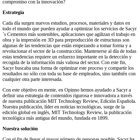
compromiso con la innovación?
Estrategia
Cada día surgen nuevos estudios, procesos, materiales y datos en
todo el mundo que pueden ayudar a optimizar los servicios de Sacyr
´s Cementos más sostenibles, aplicaciones que agilizan el trabajo en
obra y la impresión en 3D para preproducción de estructuras son
algunas de las tendencias que están empezando a tomar forma y a
revolucionar el sector de la construcción. Mantenerse al día de todas
estas tendencias requiere un esfuerzo importante en la detección y
recogida de la información más valiosa del sector. Con este fin,
Sacyr buscaba una forma de optimizar este proceso y compartir los
resultados no sólo con toda su base de empleados, sino también con
cualquier otra parte interesada.
Con este objetivo en mente, en Opinno hemos ayudado a Sacyr a
definir una estrategia de contenidos rigurosa e innovadora a través
de nuestra publicación MIT Technology Review, Edición Española.
Nuestra publicación, líder en noticias tecnológicas, surge de la
edición global en inglés, MIT Technology Review, la publicación
tecnológica más antigua del mundo, fundada en 1899.
Nuestra solución
Con el fin de llegar al mayor número de personas posible, Sacyr ha