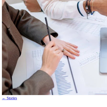
←
Stories