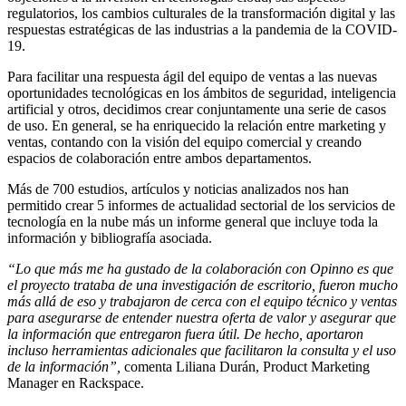
regulatorios, los cambios culturales de la transformación digital y las
respuestas estratégicas de las industrias a la pandemia de la COVID-
19.
Para facilitar una respuesta ágil del equipo de ventas a las nuevas
oportunidades tecnológicas en los ámbitos de seguridad, inteligencia
artificial y otros, decidimos crear conjuntamente una serie de casos
de uso. En general, se ha enriquecido la relación entre marketing y
ventas, contando con la visión del equipo comercial y creando
espacios de colaboración entre ambos departamentos.
Más de 700 estudios, artículos y noticias analizados nos han
permitido crear 5 informes de actualidad sectorial de los servicios de
tecnología en la nube más un informe general que incluye toda la
información y bibliografía asociada.
“Lo que más me ha gustado de la colaboración con Opinno es que
el proyecto trataba de una investigación de escritorio, fueron mucho
más allá de eso y trabajaron de cerca con el equipo técnico y ventas
para asegurarse de entender nuestra oferta de valor y asegurar que
la información que entregaron fuera útil. De hecho, aportaron
incluso herramientas adicionales que facilitaron la consulta y el uso
de la información”,
comenta Liliana Durán, Product Marketing
Manager en Rackspace.