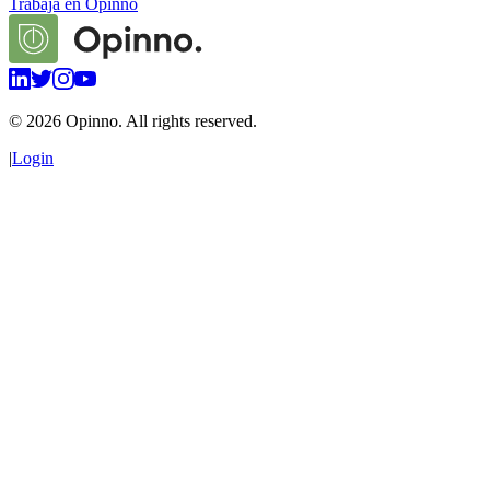
Trabaja en Opinno
©
2026
Opinno. All rights reserved.
|
Login