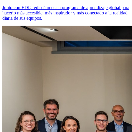
Junto con EDP, rediseñamos su programa de aprendizaje global para
hacerlo más accesible, más inspirador y más conectado a la realidad
diaria de sus equipos.