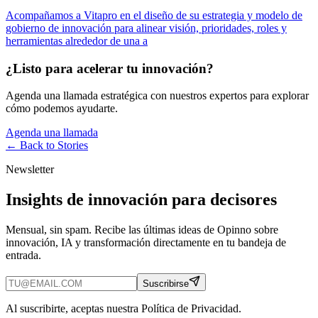
Acompañamos a Vitapro en el diseño de su estrategia y modelo de
gobierno de innovación para alinear visión, prioridades, roles y
herramientas alrededor de una a
¿Listo para acelerar tu innovación?
Agenda una llamada estratégica con nuestros expertos para explorar
cómo podemos ayudarte.
Agenda una llamada
← Back to
Stories
Newsletter
Insights de innovación para decisores
Mensual, sin spam. Recibe las últimas ideas de Opinno sobre
innovación, IA y transformación directamente en tu bandeja de
entrada.
Suscribirse
Al suscribirte, aceptas nuestra Política de Privacidad.