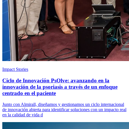
Impact Stories
Ciclo de Innovación PsOlve: avanzando en la
innovación de la psoriasis a través de un enfoque
centrado en el paciente
Junto con Almirall, diseñamos y gestionamos un ciclo internacional
de innovación abierta para identificar soluciones con un impacto real
en la calidad de vida d