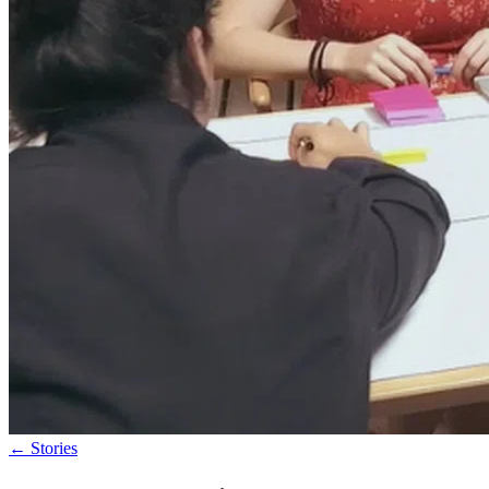
←
Stories