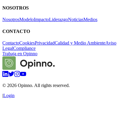
NOSOTROS
Nosotros
Modelo
Impacto
Liderazgo
Noticias
Medios
CONTACTO
Contacto
Cookies
Privacidad
Calidad y Medio Ambiente
Aviso
Legal
Compliance
Trabaja en Opinno
©
2026
Opinno. All rights reserved.
|
Login