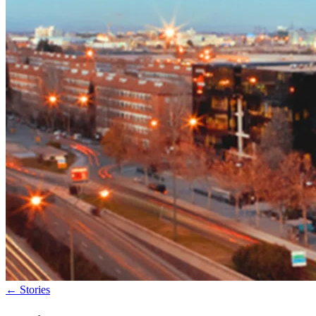
←
Stories