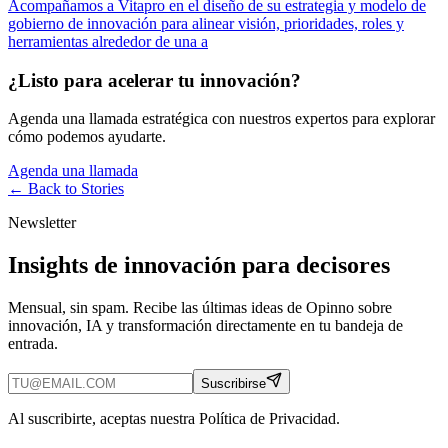
Acompañamos a Vitapro en el diseño de su estrategia y modelo de
gobierno de innovación para alinear visión, prioridades, roles y
herramientas alrededor de una a
¿Listo para acelerar tu innovación?
Agenda una llamada estratégica con nuestros expertos para explorar
cómo podemos ayudarte.
Agenda una llamada
← Back to
Stories
Newsletter
Insights de innovación para decisores
Mensual, sin spam. Recibe las últimas ideas de Opinno sobre
innovación, IA y transformación directamente en tu bandeja de
entrada.
Suscribirse
Al suscribirte, aceptas nuestra Política de Privacidad.