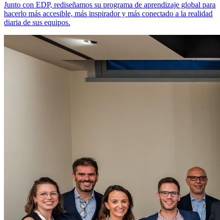
Junto con EDP, rediseñamos su programa de aprendizaje global para
hacerlo más accesible, más inspirador y más conectado a la realidad
diaria de sus equipos.